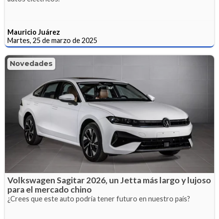
Mauricio Juárez
Martes, 25 de marzo de 2025
Novedades
Volkswagen Sagitar 2026, un Jetta más largo y lujoso
para el mercado chino
¿Crees que este auto podría tener futuro en nuestro país?