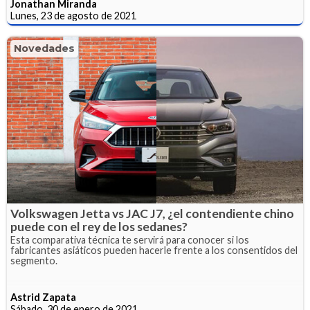
Jonathan Miranda
Lunes, 23 de agosto de 2021
Novedades
Volkswagen Jetta vs JAC J7, ¿el contendiente chino
puede con el rey de los sedanes?
Esta comparativa técnica te servirá para conocer si los
fabricantes asiáticos pueden hacerle frente a los consentidos del
segmento.
Astrid Zapata
Sábado, 30 de enero de 2021