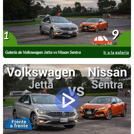
9
1
Galería de Volkswagen Jetta vs Nissan Sentra
Ir a la galería