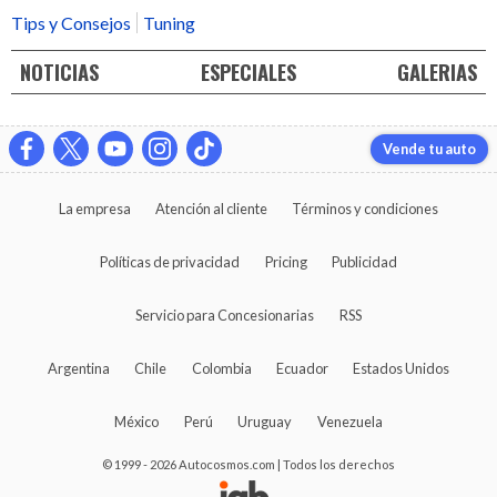
Tips y Consejos
Tuning
NOTICIAS
ESPECIALES
GALERIAS
Vende tu auto
La empresa
Atención al cliente
Términos y condiciones
Políticas de privacidad
Pricing
Publicidad
Servicio para Concesionarias
RSS
Argentina
Chile
Colombia
Ecuador
Estados Unidos
México
Perú
Uruguay
Venezuela
© 1999 - 2026 Autocosmos.com | Todos los derechos