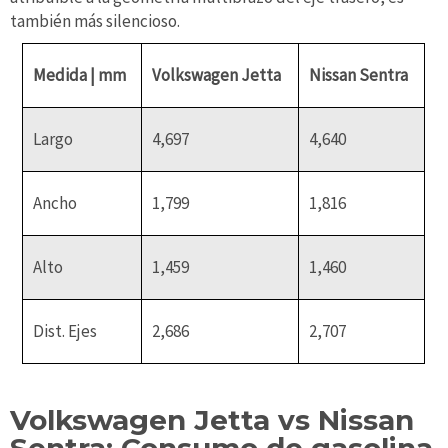
también más silencioso.
Medida | mm
Volkswagen Jetta
Nissan Sentra
Largo
4,697
4,640
Ancho
1,799
1,816
Alto
1,459
1,460
Dist. Ejes
2,686
2,707
Volkswagen Jetta vs Nissan
Sentra: Consumo de gasolina