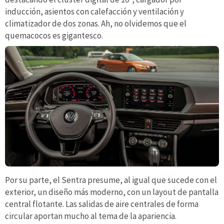
inducción, asientos con calefacción y ventilación y
climatizador de dos zonas. Ah, no olvidemos que el
quemacocos es gigantesco.
Por su parte, el Sentra presume, al igual que sucede con el
exterior, un diseño más moderno, con un layout de pantalla
central flotante. Las salidas de aire centrales de forma
circular aportan mucho al tema de la apariencia.