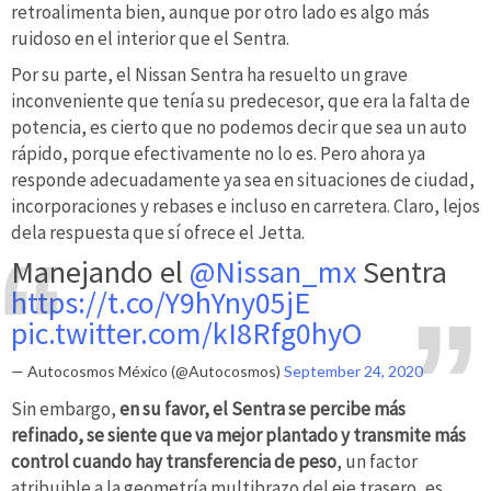
retroalimenta bien, aunque por otro lado es algo más
ruidoso en el interior que el Sentra.
Por su parte, el Nissan Sentra ha resuelto un grave
inconveniente que tenía su predecesor, que era la falta de
potencia, es cierto que no podemos decir que sea un auto
rápido, porque efectivamente no lo es. Pero ahora ya
responde adecuadamente ya sea en situaciones de ciudad,
incorporaciones y rebases e incluso en carretera. Claro, lejos
dela respuesta que sí ofrece el Jetta.
Manejando el
@Nissan_mx
Sentra
https://t.co/Y9hYny05jE
pic.twitter.com/kI8Rfg0hyO
— Autocosmos México (@Autocosmos)
September 24, 2020
Sin embargo,
en su favor, el Sentra se percibe más
refinado, se siente que va mejor plantado y transmite más
control cuando hay transferencia de peso
, un factor
atribuible a la geometría multibrazo del eje trasero, es