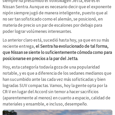
siempre ha presumido el Volkswagen Jetta, ese es el
Nissan Sentra. Aunque es necesario decir que el exponente
nipón siempre jugó de manera inteligente, puesto que al
no ser tan sofisticado como el alemán, se posicionó, en
materia de precio un par de escalones por debajo para
poder lograr volúmenes interesantes.
Lo anterior claro está, sucedió hasta hoy, ya que en su más
reciente entrega,
el Sentra ha evolucionado de tal forma,
que Nissan se siente lo suficientemente cómoda como para
posicionarse en precios a la par del Jetta.
Hoy, esta categoría todavía goza de una popularidad
notable, y es que a diferencia de los sedanes medianos que
han sucumbido ante las cada vez más sofisticadas y bien
logradas SUV compactas. Vamos, hoy la gente opta por la
CR-V en lugar del Accord sin temor a hacer sacrificios
(aparentemente al menos) en cuanto a espacio, calidad de
materiales y ensamble, e incluso, desempeño.