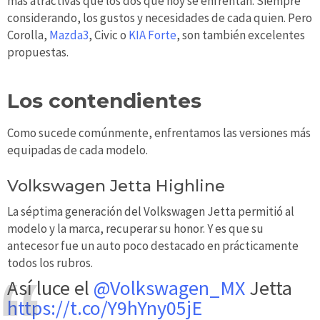
más atractivas que los dos que hoy se enfrentan. Siempre
considerando, los gustos y necesidades de cada quien. Pero
Corolla,
Mazda3
, Civic o
KIA Forte
, son también excelentes
propuestas.
Los contendientes
Como sucede comúnmente, enfrentamos las versiones más
equipadas de cada modelo.
Volkswagen Jetta Highline
La séptima generación del Volkswagen Jetta permitió al
modelo y la marca, recuperar su honor. Y es que su
antecesor fue un auto poco destacado en prácticamente
todos los rubros.
Así luce el
@Volkswagen_MX
Jetta
https://t.co/Y9hYny05jE