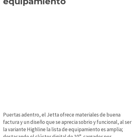
equipamiento
Puertas adentro, el Jetta ofrece materiales de buena
factura y un diseño que se aprecia sobrio y funcional, al ser
la variante Highline la lista de equipamiento es amplia;
destacando el clúster digital de 10”, cargador por