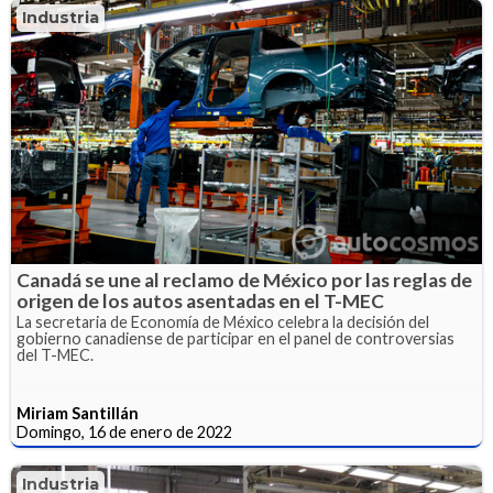
Industria
Canadá se une al reclamo de México por las reglas de
origen de los autos asentadas en el T-MEC
La secretaria de Economía de México celebra la decisión del
gobierno canadiense de participar en el panel de controversias
del T-MEC.
Miriam Santillán
Domingo, 16 de enero de 2022
Industria