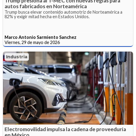
Trump presiona al T-MEC con nuevas reglas para
autos fabricados en Norteamérica
Trump busca elevar contenido automotriz de Norteamérica a
82% y exigir mitad hecha en Estados Unidos.
Marco Antonio Sarmiento Sanchez
Viernes, 29 de mayo de 2026
Industria
Electromovilidad impulsa la cadena de proveeduría
en México