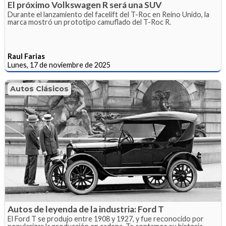
El próximo Volkswagen R será una SUV
Durante el lanzamiento del facelift del T-Roc en Reino Unido, la
marca mostró un prototipo camuflado del T-Roc R.
Raul Farias
Lunes, 17 de noviembre de 2025
Autos Clásicos
Autos de leyenda de la industria: Ford T
El Ford T se produjo entre 1908 y 1927, y fue reconocido por