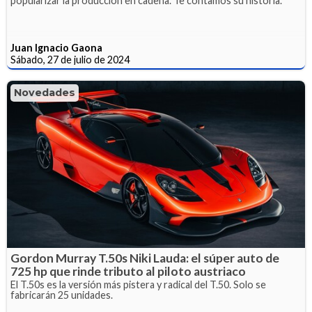
popularizar la producción en cadena. Te contamos su historia.
Juan Ignacio Gaona
Sábado, 27 de julio de 2024
Novedades
Gordon Murray T.50s Niki Lauda: el súper auto de
725 hp que rinde tributo al piloto austriaco
El T.50s es la versión más pistera y radical del T.50. Solo se
fabricarán 25 unidades.