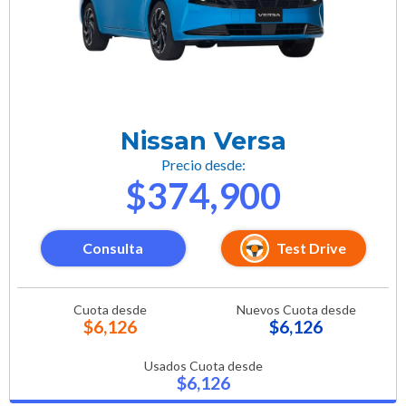
Nissan Versa
Precio desde:
$374,900
Consulta
Test Drive
Cuota desde
Nuevos Cuota desde
$6,126
$6,126
Usados Cuota desde
$6,126