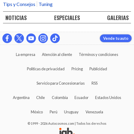
Tips y Consejos
Tuning
NOTICIAS
ESPECIALES
GALERIAS
Vende tu auto
La empresa
Atención al cliente
Términos y condiciones
Políticas de privacidad
Pricing
Publicidad
Servicio para Concesionarias
RSS
Argentina
Chile
Colombia
Ecuador
Estados Unidos
México
Perú
Uruguay
Venezuela
© 1999 - 2026 Autocosmos.com | Todos los derechos