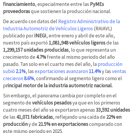
financiamiento
, especialmente entre las
PyMEs
proveedoras
que sostienen la producción nacional.
De acuerdo con datos del
Registro Administrativo de la
Industria Automotriz de Vehículos Ligeros
(RAIAVL)
publicado por
INEGI
, entre enero y abril de este año,
nuestro país exportó
1,081,948 vehículos ligeros
de las
1,299,157 unidades producidas
, lo que representa un
crecimiento de
4.7%
frente al mismo periodo del año
pasado. Tan solo en el cuarto mes del año, la
producción
subió
2.1%
, las
exportaciones avanzaron
11.4%
y las
ventas
crecieron
8.6%
, confirmando al segmento ligero como el
p
rincipal motor de la industria automotriz nacional.
Sin embargo, el panorama cambia por completo en el
segmento de
vehículos pesados
ya que en los primeros
cuatro meses del año se exportaron apenas
33,592 unidades
de las
41,071 fabricadas
, reflejando una caída de
22% en
producción
y de
21.5% en exportaciones
comparado con
este mismo periodo en 2025.