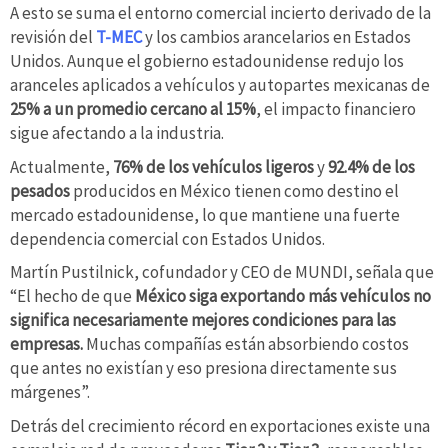
A esto se suma el entorno comercial incierto derivado de la
revisión del
T-MEC
y los cambios arancelarios en Estados
Unidos. Aunque el gobierno estadounidense redujo los
aranceles aplicados a vehículos y autopartes mexicanas de
25% a un promedio cercano al 15%
, el impacto financiero
sigue afectando a la industria.
Actualmente,
76% de los vehículos ligeros
y
92.4% de los
pesados
producidos en México tienen como destino el
mercado estadounidense, lo que mantiene una fuerte
dependencia comercial con Estados Unidos.
Martín Pustilnick, cofundador y CEO de MUNDI, señala que
“El hecho de que
México siga exportando más vehículos no
significa necesariamente mejores condiciones para las
empresas.
Muchas compañías están absorbiendo costos
que antes no existían y eso presiona directamente sus
márgenes”.
Detrás del crecimiento récord en exportaciones existe una