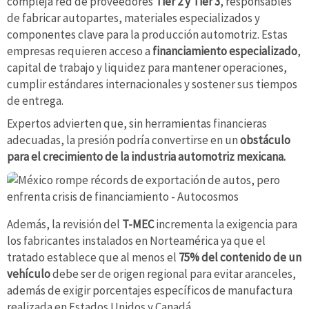
compleja red de proveedores
Tier 2 y Tier 3
, responsables
de fabricar autopartes, materiales especializados y
componentes clave para la producción automotriz. Estas
empresas requieren acceso a
financiamiento especializado
,
capital de trabajo y liquidez para mantener operaciones,
cumplir estándares internacionales y sostener sus tiempos
de entrega.
Expertos advierten que, sin herramientas financieras
adecuadas, la presión podría convertirse en un
obstáculo
para el crecimiento de la industria automotriz mexicana.
Además, la revisión del
T-MEC
incrementa la exigencia para
los fabricantes instalados en Norteamérica ya que el
tratado establece que al menos el
75% del contenido de un
vehículo
debe ser de origen regional para evitar aranceles,
además de exigir porcentajes específicos de manufactura
realizada en Estados Unidos y Canadá.