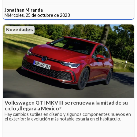
Jonathan Miranda
Miércoles, 25 de octubre de 2023
Novedades
Volkswagen GTI MKVIII se renueva a la mitad de su
ciclo ¿llegará a México?
Hay cambios sutiles en diseño y algunos componentes nuevos en
el exterior; la evolución más notable estaría en el habitáculo.