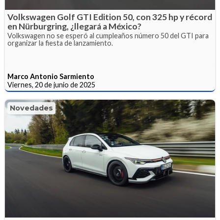
Volkswagen Golf GTI Edition 50, con 325 hp y récord
en Nürburgring, ¿llegará a México?
Volkswagen no se esperó al cumpleaños número 50 del GTI para
organizar la fiesta de lanzamiento.
Marco Antonio Sarmiento
Viernes, 20 de junio de 2025
Novedades