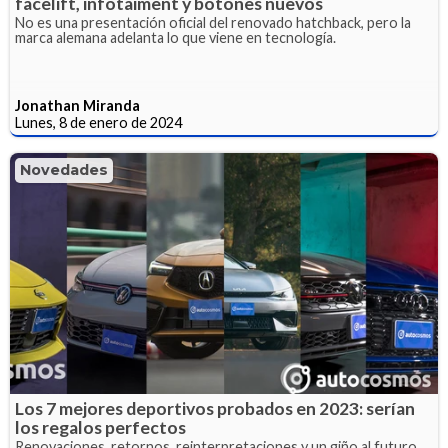
facelift, infotaiment y botones nuevos
No es una presentación oficial del renovado hatchback, pero la
marca alemana adelanta lo que viene en tecnología.
Jonathan Miranda
Lunes, 8 de enero de 2024
Novedades
Los 7 mejores deportivos probados en 2023: serían
los regalos perfectos
Renovaciones, retornos, reinterpretaciones y un giño al futuro