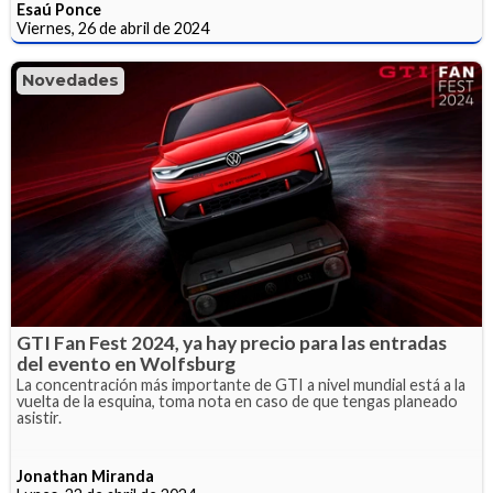
Esaú Ponce
Viernes, 26 de abril de 2024
Novedades
GTI Fan Fest 2024, ya hay precio para las entradas
del evento en Wolfsburg
La concentración más importante de GTI a nivel mundial está a la
vuelta de la esquina, toma nota en caso de que tengas planeado
asistir.
Jonathan Miranda