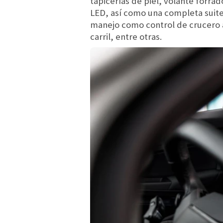
tapicerías de piel, volante forra
LED, así como una completa suite
manejo como control de crucero a
carril, entre otras.