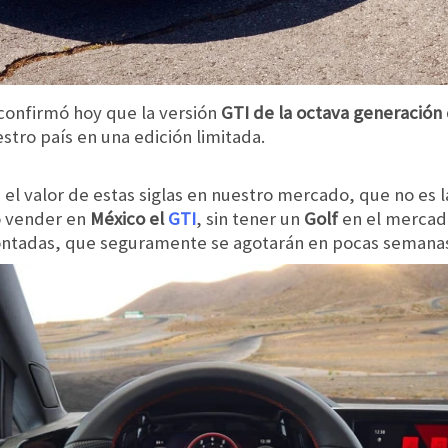
confirmó hoy que la versión
GTI de la octava generación 
tro país en una edición limitada.
el valor de estas siglas en nuestro mercado, que no es 
lo vender en
México el
GTI
, sin tener un
Golf
en el mercado
ontadas, que seguramente se agotarán en pocas semana