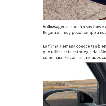
Volkswagen
escuchó a sus fans y 
llegará en muy poco tiempo a nues
La firma alemana conoce tan bien 
que utiliza esta estrategia de só
como hacerlo con las unidades c