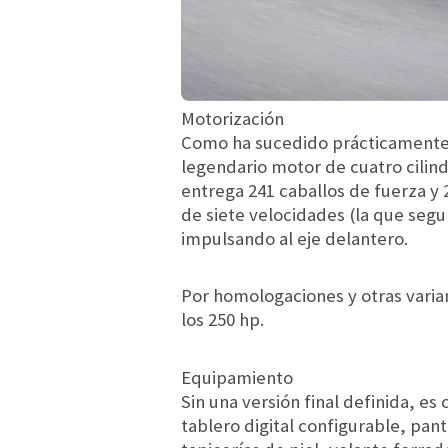
Motorización
Como ha sucedido prácticamente
legendario motor de cuatro cilind
entrega 241 caballos de fuerza y
de siete velocidades (la que seg
impulsando al eje delantero.
Por homologaciones y otras varian
los 250 hp.
Equipamiento
Sin una versión final definida, 
tablero digital configurable, pa