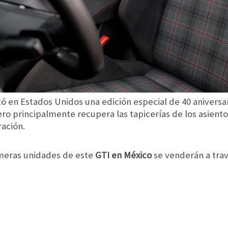
 en Estados Unidos una edición especial de 40 aniversar
o principalmente recupera las tapicerías de los asientos
ración.
meras unidades de este
GTI en México
se venderán a tra