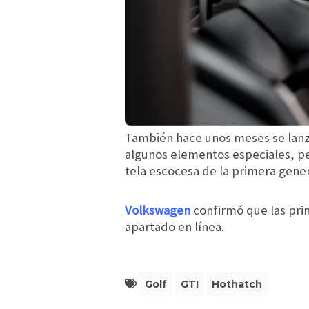
También hace unos meses se lanzó
algunos elementos especiales, per
tela escocesa de la primera gene
Volkswagen
confirmó que las pri
apartado en línea.
Golf
GTI
Hothatch