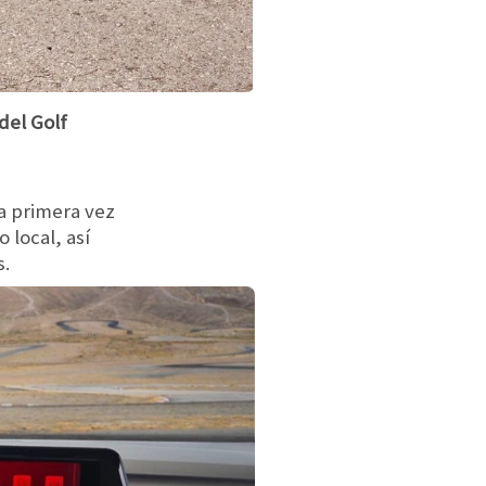
del Golf
la primera vez
 local, así
s.