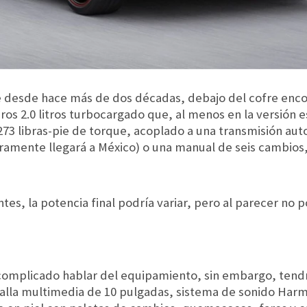
 desde hace más de dos décadas, debajo del cofre enc
ros 2.0 litros turbocargado que, al menos en la versión 
 273 libras-pie de torque, acoplado a una transmisión au
uramente llegará a México) o una manual de seis cambio
tes, la potencia final podría variar, pero al parecer no 
es complicado hablar del equipamiento, sin embargo, tend
ntalla multimedia de 10 pulgadas, sistema de sonido Har