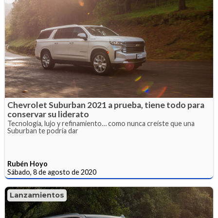
Chevrolet Suburban 2021 a prueba, tiene todo para
conservar su liderato
Tecnología, lujo y refinamiento… como nunca creíste que una
Suburban te podría dar
Rubén Hoyo
Sábado, 8 de agosto de 2020
Lanzamientos