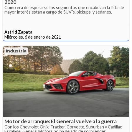
2020
Como era de esperarse los segmentos que encabezan la lista de
mayor interés están a cargo de SUV´s, pickups, y sedanes.
Astrid Zapata
Miércoles, 6 de enero de 2021
Industria
Motor de arranque: El General vuelve a la guerra
Con los Chevrolet Onix, Tracker, Corvette, Suburban y Cadillac
Escalade, General Motors no ha dejado de sorprender