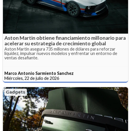
Aston Martin obtiene financiamiento millonario para
acelerar su estrategia de crecimiento global
Aston Martin asegura 735 millones de dólares para reforzar
liquidez, impulsar nuevos modelos y enfrentar un entorno de
ventas desafiante.
Marco Antonio Sarmiento Sanchez
Miércoles, 22 de julio de 2026
Gadgets