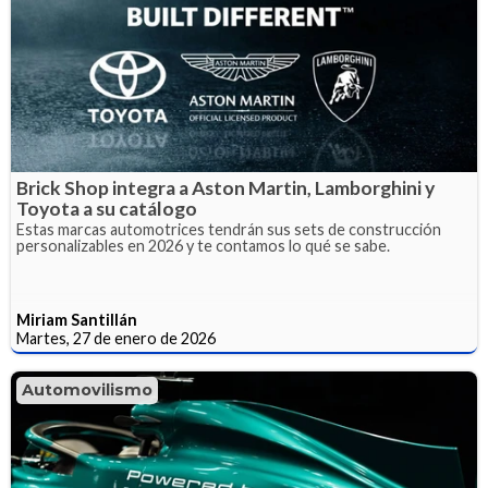
Brick Shop integra a Aston Martin, Lamborghini y
Toyota a su catálogo
Estas marcas automotrices tendrán sus sets de construcción
personalizables en 2026 y te contamos lo qué se sabe.
Miriam Santillán
Martes, 27 de enero de 2026
Automovilismo