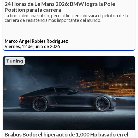
24 Horas de Le Mans 2026: BMW logra la Pole
Position para la carrera
La firma alemana sufrió, pero al final encabezará el pelotón de la
carrera de resistencia más importante del mundo.
Marco Angel Robles Rodriguez
Viernes, 12 de junio de 2026
Tuning
Brabus Bodo: el hiperauto de 1,000 Hp basado en el