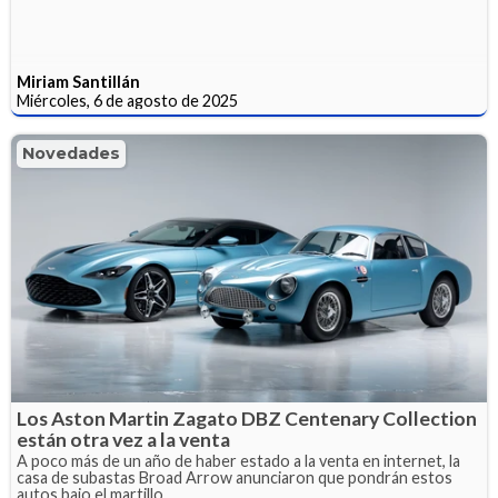
Miriam Santillán
Miércoles, 6 de agosto de 2025
Novedades
Los Aston Martin Zagato DBZ Centenary Collection
están otra vez a la venta
A poco más de un año de haber estado a la venta en internet, la
casa de subastas Broad Arrow anunciaron que pondrán estos
autos bajo el martillo.