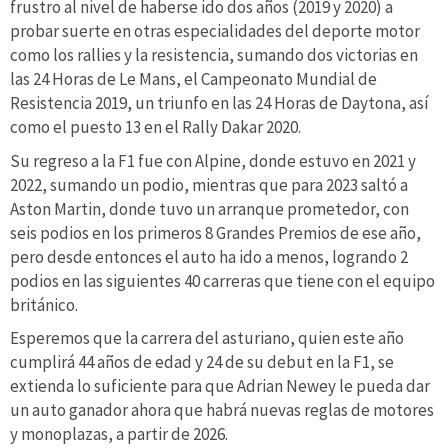
frustro al nivel de haberse ido dos años (2019 y 2020) a
probar suerte en otras especialidades del deporte motor
como los rallies y la resistencia, sumando dos victorias en
las 24 Horas de Le Mans, el Campeonato Mundial de
Resistencia 2019, un triunfo en las 24 Horas de Daytona, así
como el puesto 13 en el Rally Dakar 2020.
Su regreso a la F1 fue con Alpine, donde estuvo en 2021 y
2022, sumando un podio, mientras que para 2023 saltó a
Aston Martin, donde tuvo un arranque prometedor, con
seis podios en los primeros 8 Grandes Premios de ese año,
pero desde entonces el auto ha ido a menos, logrando 2
podios en las siguientes 40 carreras que tiene con el equipo
británico.
Esperemos que la carrera del asturiano, quien este año
cumplirá 44 años de edad y 24 de su debut en la F1, se
extienda lo suficiente para que Adrian Newey le pueda dar
un auto ganador ahora que habrá nuevas reglas de motores
y monoplazas, a partir de 2026.