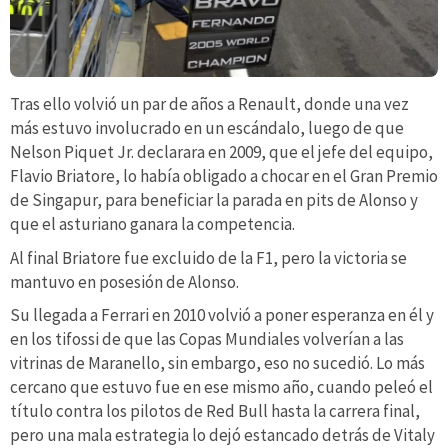
Tras ello volvió un par de años a Renault, donde una vez
más estuvo involucrado en un escándalo, luego de que
Nelson Piquet Jr. declarara en 2009, que el jefe del equipo,
Flavio Briatore, lo había obligado a chocar en el Gran Premio
de Singapur, para beneficiar la parada en pits de Alonso y
que el asturiano ganara la competencia.
Al final Briatore fue excluido de la F1, pero la victoria se
mantuvo en posesión de Alonso.
Su llegada a Ferrari en 2010 volvió a poner esperanza en él y
en los tifossi de que las Copas Mundiales volverían a las
vitrinas de Maranello, sin embargo, eso no sucedió. Lo más
cercano que estuvo fue en ese mismo año, cuando peleó el
título contra los pilotos de Red Bull hasta la carrera final,
pero una mala estrategia lo dejó estancado detrás de Vitaly