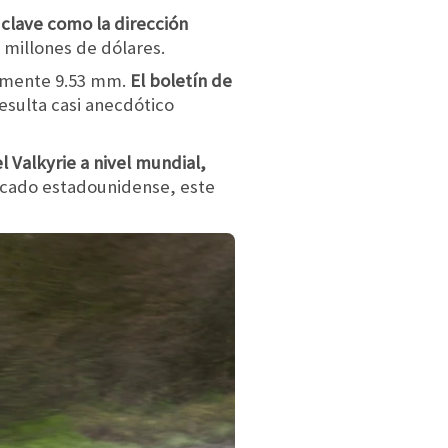
 clave como la dirección
millones de dólares.
ctamente 9.53 mm.
El boletín de
 resulta casi anecdótico
 Valkyrie a nivel mundial,
ercado estadounidense, este