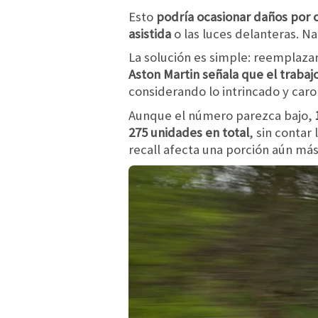
Esto
podría ocasionar daños por ca
asistida
o las luces delanteras. 
La solución es simple: reemplazar
Aston Martin señala que el traba
considerando lo intrincado y caro 
Aunque el número parezca bajo,
275 unidades en total
, sin contar
recall afecta una porción aún más 