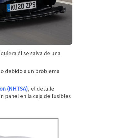
quiera él se salva de una
o debido a un problema
ion (NHTSA)
, el detalle
n panel en la caja de fusibles