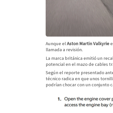
Aunque el
Aston Martin Valkyrie
e
llamada a revisión.
La marca británica emitió un reca
potencial en el mazo de cables tr
Según el reporte presentado ant
técnico radica en que unos tornil
podrían chocar con un conjunto c