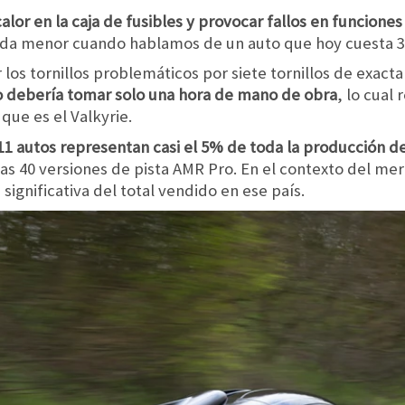
lor en la caja de fusibles y provocar fallos en funciones
Nada menor cuando hablamos de un auto que hoy cuesta 3 
 los tornillos problemáticos por siete tornillos de exa
jo debería tomar solo una hora de mano de obra
, lo cual
que es el Valkyrie.
11 autos representan casi el 5% de toda la producción del
 las 40 versiones de pista AMR Pro. En el contexto del m
significativa del total vendido en ese país.