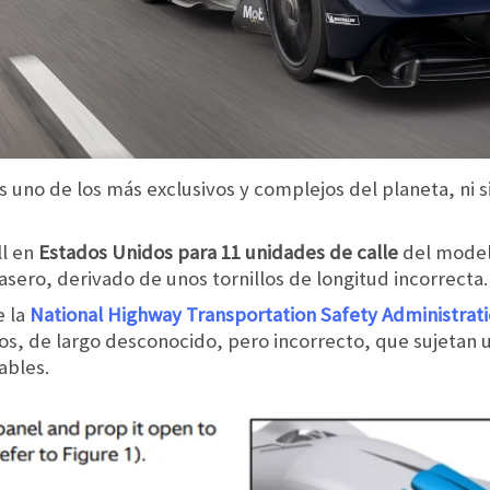
s uno de los más exclusivos y complejos del planeta, ni si
ll en
Estados Unidos para 11 unidades de calle
del model
asero, derivado de unos tornillos de longitud incorrecta.
e la
National Highway Transportation Safety Administrat
los, de largo desconocido, pero incorrecto, que sujetan u
ables.