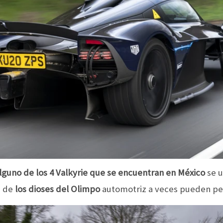
alguno de los 4 Valkyrie que se encuentran en México
se u
s de
los dioses del Olimpo
automotriz a veces pueden per