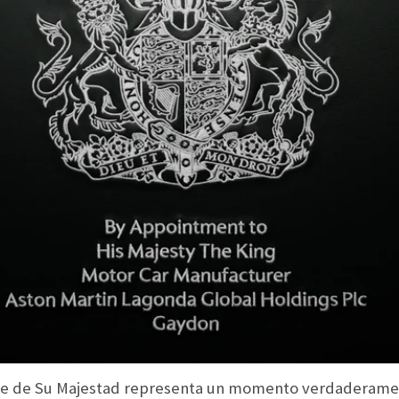
e de Su Majestad representa un momento verdaderament