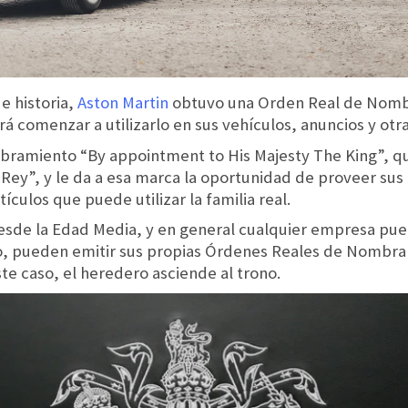
e historia,
Aston Martin
obtuvo una Orden Real de Nomb
á comenzar a utilizarlo en sus vehículos, anuncios y otra
bramiento “By appointment to His Majesty The King”, q
ey”, y le da a esa marca la oportunidad de proveer sus p
ículos que puede utilizar la familia real.
de la Edad Media, y en general cualquier empresa puede 
ono, pueden emitir sus propias Órdenes Reales de Nomb
te caso, el heredero asciende al trono.