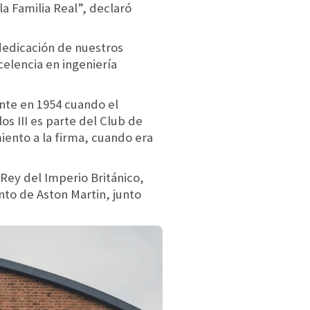
a Familia Real”, declaró
dedicación de nuestros
celencia en ingeniería
ente en 1954 cuando el
s III es parte del Club de
ento a la firma, cuando era
Rey del Imperio Británico,
nto de Aston Martin, junto