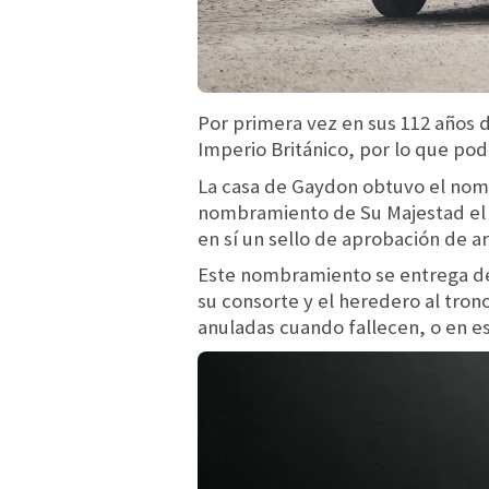
Por primera vez en sus 112 años d
Imperio Británico, por lo que podr
La casa de Gaydon obtuvo el nom
nombramiento de Su Majestad el R
en sí un sello de aprobación de art
Este nombramiento se entrega des
su consorte y el heredero al tr
anuladas cuando fallecen, o en es