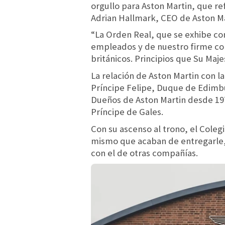
orgullo para Aston Martin, que re
Adrian Hallmark, CEO de Aston Ma
“La Orden Real, que se exhibe co
empleados y de nuestro firme comp
británicos. Principios que Su Maj
La relación de Aston Martin con l
Príncipe Felipe, Duque de Edimbur
Dueños de Aston Martin desde 19
Príncipe de Gales.
Con su ascenso al trono, el Cole
mismo que acaban de entregarle, 
con el de otras compañías.