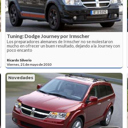
Tuning: Dodge Journey por Irmscher
Los preparadores alemanes de Irmscher no se molestaron
mucho en ofrecer un buen resultado, dejando a la Journey con
poco encanto
Ricardo Silverio
Viernes, 21 de mayo de 2010
Novedades