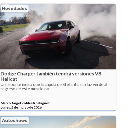
Novedades
Dodge Charger también tendrá versiones V8
Hellcat
Un reporte indica que la cúpula de Stellantis dio luz verde al
regreso de este muscle car.
Marco Angel Robles Rodriguez
Lunes, 2 de marzo de 2026
Autoshows