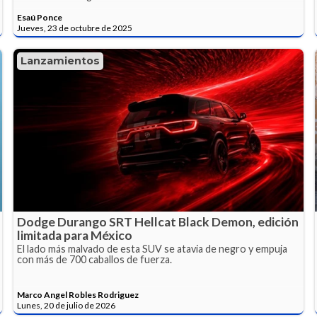
Esaú Ponce
Jueves, 23 de octubre de 2025
Lanzamientos
Dodge Durango SRT Hellcat Black Demon, edición
limitada para México
El lado más malvado de esta SUV se atavia de negro y empuja
con más de 700 caballos de fuerza.
Marco Angel Robles Rodriguez
Lunes, 20 de julio de 2026