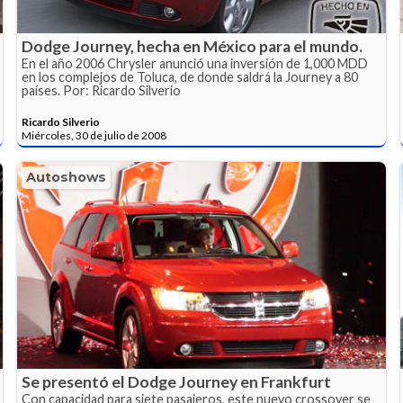
Dodge Journey, hecha en México para el mundo.
En el año 2006 Chrysler anunció una inversión de 1,000 MDD
en los complejos de Toluca, de donde saldrá la Journey a 80
países. Por: Ricardo Silverio
Ricardo Silverio
Miércoles, 30 de julio de 2008
Autoshows
Se presentó el Dodge Journey en Frankfurt
Con capacidad para siete pasajeros, este nuevo crossover se