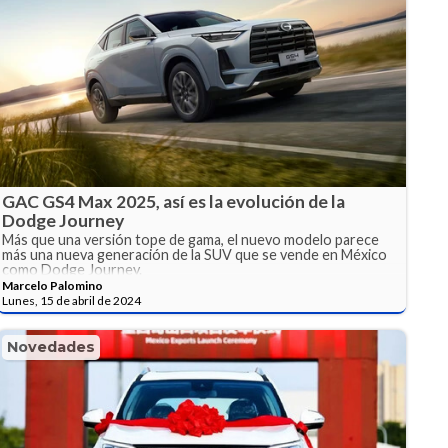
GAC GS4 Max 2025, así es la evolución de la
Dodge Journey
Más que una versión tope de gama, el nuevo modelo parece
más una nueva generación de la SUV que se vende en México
como Dodge Journey.
Marcelo Palomino
Lunes, 15 de abril de 2024
Novedades