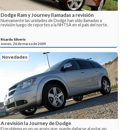
Dodge Ram y Journey llamadas a revisión
Nuevamente las unidades de Dodge han sido llamadas a
revisión luego de reportes a la NHTSA en el país del norte.
Ricardo Silverio
Jueves, 26 de marzo de 2009
Novedades
A revisión la Journey de Dodge
El problema es en un arnés que puede dañarse al estar en