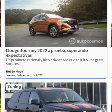
Dodge Journey 2022 a prueba, superando
expectativas
Un producto racional y bien balanceado que resultó una grata
sorpresa
Rubén Hoyo
Jueves, 6 de enero de 2022
Tuning