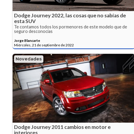
Dodge Journey 2022, las cosas que no sabías de
esta SUV
Te contamos todos los pormenores de este modelo que de
seguro desconocías
Jorge Blancarte
Miércoles, 21 de septiembre de 2022
Novedades
Dodge Journey 2011 cambios en motor e
interiores