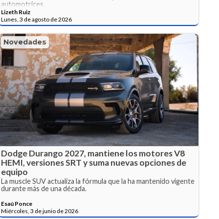
automotrices.
Lizeth Ruiz
Lunes, 3 de agosto de 2026
Novedades
Dodge Durango 2027, mantiene los motores V8
HEMI, versiones SRT y suma nuevas opciones de
equipo
La muscle SUV actualiza la fórmula que la ha mantenido vigente
durante más de una década.
Esaú Ponce
Miércoles, 3 de junio de 2026