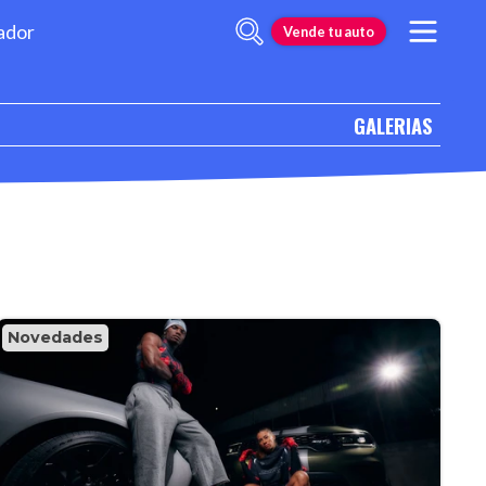
ador
Vende tu auto
GALERIAS
Novedades