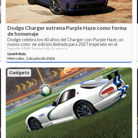
Dodge Charger estrena Purple Haze como forma
de homenaje
Dodge celebra los 60 años del Charger con Purple Haze, un
nuevo color de edición limitada para 2027 inspirado en el
legado High Impact de la marca.
Lizeth Ruiz
Miércoles, 1 de julio de 2026
Gadgets