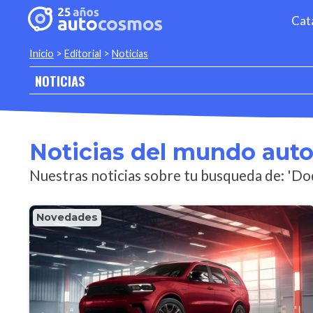
Cat
Inicio
>
Editorial
>
Noticias
NOTICIAS
Noticias del mundo aut
Nuestras noticias sobre tu busqueda de: 'D
Novedades