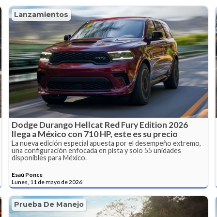
Lanzamientos
Dodge Durango Hellcat Red Fury Edition 2026
llega a México con 710 HP, este es su precio
La nueva edición especial apuesta por el desempeño extremo,
una configuración enfocada en pista y solo 55 unidades
disponibles para México.
Esaú Ponce
Lunes, 11 de mayo de 2026
Prueba De Manejo