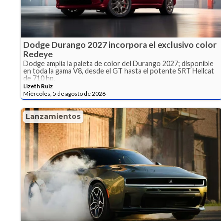
Dodge Durango 2027 incorpora el exclusivo color
Redeye
Dodge amplía la paleta de color del Durango 2027; disponible
en toda la gama V8, desde el GT hasta el potente SRT Hellcat
de 710 hp.
Lizeth Ruiz
Miércoles, 5 de agosto de 2026
Lanzamientos