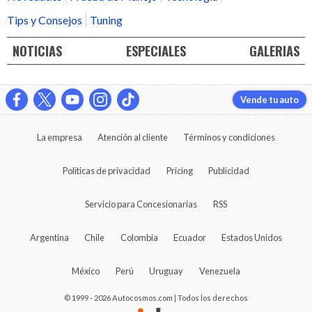
Tips y Consejos
Tuning
NOTICIAS
ESPECIALES
GALERIAS
Vende tu auto
La empresa
Atención al cliente
Términos y condiciones
Políticas de privacidad
Pricing
Publicidad
Servicio para Concesionarias
RSS
Argentina
Chile
Colombia
Ecuador
Estados Unidos
México
Perú
Uruguay
Venezuela
© 1999 - 2026 Autocosmos.com | Todos los derechos