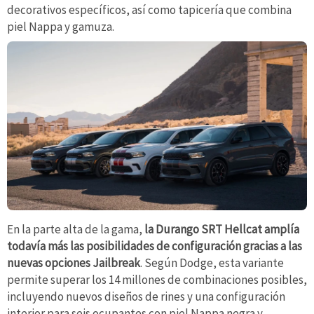
decorativos específicos, así como tapicería que combina
piel Nappa y gamuza.
En la parte alta de la gama,
la Durango SRT Hellcat amplía
todavía más las posibilidades de configuración gracias a las
nuevas opciones Jailbreak
. Según Dodge, esta variante
permite superar los 14 millones de combinaciones posibles,
incluyendo nuevos diseños de rines y una configuración
interior para seis ocupantes con piel Nappa negra y