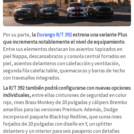
Por su parte,
la
Durango R/T 392
estrena una variante Plus
que incrementa notablemente el nivel de equipamiento
.
Entre sus elementos destacan los asientos tapizados en
piel Nappa, descansabrazos y consola central forrados en
piel, asientos delanteros con calefacción y ventilación,
segunda fila calefactable, quemacocos y barras de techo
con travesaños integrados.
La R/T 392 también podrá configurarse con nuevas opciones
individuales,
entre ellas cinturones de seguridad en color
rojo, rines Brass Monkey de 20 pulgadas y cálipers Brembo
amarillos para las versiones Premium. Además, Dodge
incorpora el paquete Blacktop Redline, que suma rines
forjados de 20 pulgadas con diseño en Y, un splitter
delantero y un interior para seis pasajeros con detalles