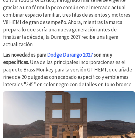
contra todo pronóstico, ha logrado mantenerse vigente
gracias a una fórmula poco común en el mercado actual:
combinar espacio familiar, tres filas de asientos y motores
V8 HEMI de gran desempeño. Ahora, mientras la marca
prepara lo que sería una nueva generación antes de
finalizar la década, la Durango 2027 recibe una ligera
actualización.
Las novedades para
Dodge Durango 2027
son muy
específicas.
Una de las principales incorporaciones es el
paquete Brass Monkey para la versión GT HEMI, que añade
rines de 20 pulgadas con acabado específico y emblemas
laterales "345" en color negro con detalles en tono bronce.