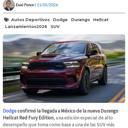
Esaú Ponce
| 11/05/2026
Autos Deportivos
Dodge
Durango
Hellcat
Lanzamientos2026
SUV
Dodge
confirmó la llegada a México de la nueva Durango
Hellcat Red Fury Edition
, una edición especial de alto
desempeño que toma como base a una de las SUV más