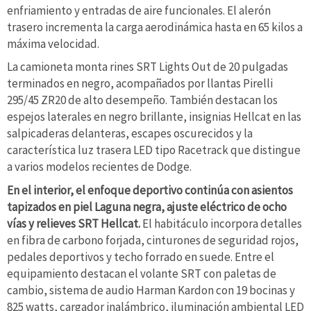
enfriamiento y entradas de aire funcionales. El alerón
trasero incrementa la carga aerodinámica hasta en 65 kilos a
máxima velocidad.
La camioneta monta rines SRT Lights Out de 20 pulgadas
terminados en negro, acompañados por llantas Pirelli
295/45 ZR20 de alto desempeño. También destacan los
espejos laterales en negro brillante, insignias Hellcat en las
salpicaderas delanteras, escapes oscurecidos y la
característica luz trasera LED tipo Racetrack que distingue
a varios modelos recientes de Dodge.
En el interior, el enfoque deportivo continúa con asientos
tapizados en piel Laguna negra, ajuste eléctrico de ocho
vías y relieves SRT Hellcat.
El habitáculo incorpora detalles
en fibra de carbono forjada, cinturones de seguridad rojos,
pedales deportivos y techo forrado en suede. Entre el
equipamiento destacan el volante SRT con paletas de
cambio, sistema de audio Harman Kardon con 19 bocinas y
825 watts, cargador inalámbrico, iluminación ambiental LED