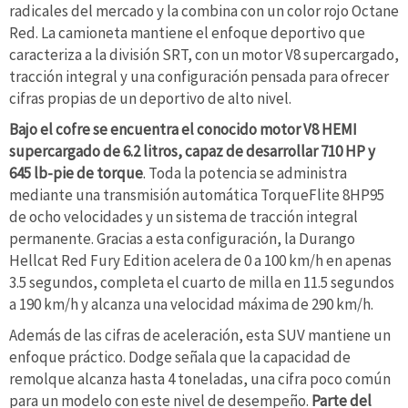
radicales del mercado y la combina con un color rojo Octane
Red. La camioneta mantiene el enfoque deportivo que
caracteriza a la división SRT, con un motor V8 supercargado,
tracción integral y una configuración pensada para ofrecer
cifras propias de un deportivo de alto nivel.
Bajo el cofre se encuentra el conocido motor V8 HEMI
supercargado de 6.2 litros, capaz de desarrollar 710 HP y
645 lb-pie de torque
. Toda la potencia se administra
mediante una transmisión automática TorqueFlite 8HP95
de ocho velocidades y un sistema de tracción integral
permanente. Gracias a esta configuración, la Durango
Hellcat Red Fury Edition acelera de 0 a 100 km/h en apenas
3.5 segundos, completa el cuarto de milla en 11.5 segundos
a 190 km/h y alcanza una velocidad máxima de 290 km/h.
Además de las cifras de aceleración, esta SUV mantiene un
enfoque práctico. Dodge señala que la capacidad de
remolque alcanza hasta 4 toneladas, una cifra poco común
para un modelo con este nivel de desempeño.
Parte del