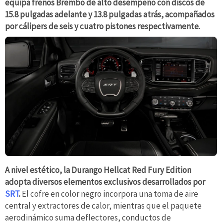
equipa frenos Brembo de alto desempeño con discos de
15.8 pulgadas adelante y 13.8 pulgadas atrás, acompañados
por cálipers de seis y cuatro pistones respectivamente.
A nivel estético, la Durango Hellcat Red Fury Edition
adopta diversos elementos exclusivos desarrollados por
SRT
.
El cofre en color negro incorpora una toma de aire
central y extractores de calor, mientras que el paquete
aerodinámico suma deflectores, conductos de