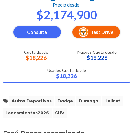
Precio desde:
$2,174,900
Consulta
Test Drive
Cuota desde
Nuevos Cuota desde
$18,226
$18,226
Usados Cuota desde
$18,226
Autos Deportivos
Dodge
Durango
Hellcat
Lanzamientos2026
SUV