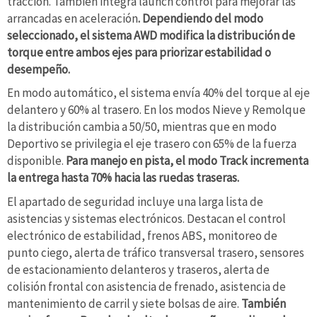
tracción. También integra launch control para mejorar las
arrancadas en aceleración
. Dependiendo del modo
seleccionado, el sistema AWD modifica la distribución de
torque entre ambos ejes para priorizar estabilidad o
desempeño.
En modo automático, el sistema envía 40% del torque al eje
delantero y 60% al trasero. En los modos Nieve y Remolque
la distribución cambia a 50/50, mientras que en modo
Deportivo se privilegia el eje trasero con 65% de la fuerza
disponible.
Para manejo en pista, el modo Track incrementa
la entrega hasta 70% hacia las ruedas traseras.
El apartado de seguridad incluye una larga lista de
asistencias y sistemas electrónicos. Destacan el control
electrónico de estabilidad, frenos ABS, monitoreo de
punto ciego, alerta de tráfico transversal trasero, sensores
de estacionamiento delanteros y traseros, alerta de
colisión frontal con asistencia de frenado, asistencia de
mantenimiento de carril y siete bolsas de aire.
También