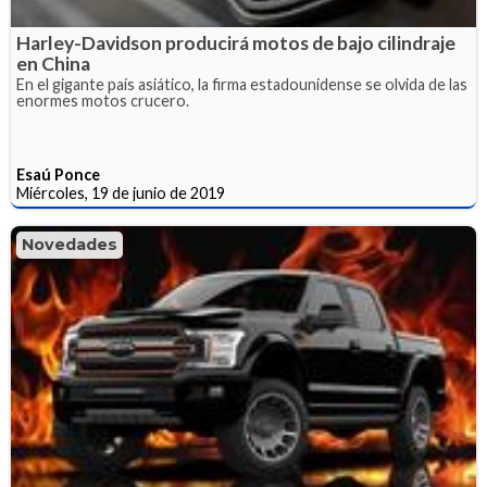
Harley-Davidson producirá motos de bajo cilindraje
en China
En el gigante país asiático, la firma estadounidense se olvida de las
enormes motos crucero.
Esaú Ponce
Miércoles, 19 de junio de 2019
Novedades