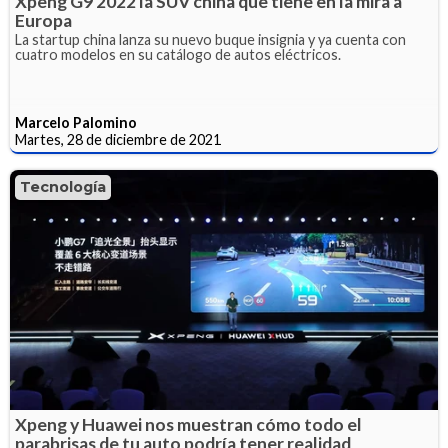
Xpeng G9 2022 la SUV china que tiene en la mira a
Europa
La startup china lanza su nuevo buque insignia y ya cuenta con
cuatro modelos en su catálogo de autos eléctricos.
Marcelo Palomino
Martes, 28 de diciembre de 2021
Tecnología
Xpeng y Huawei nos muestran cómo todo el
parabrisas de tu auto podría tener realidad