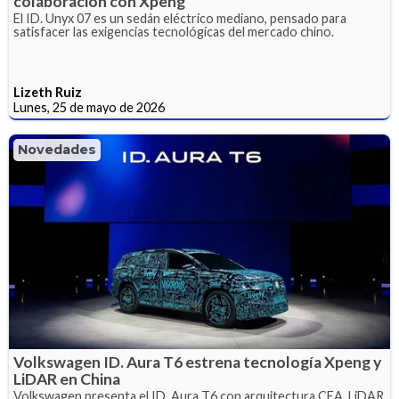
colaboración con Xpeng
El ID. Unyx 07 es un sedán eléctrico mediano, pensado para
satisfacer las exigencias tecnológicas del mercado chino.
Lizeth Ruiz
Lunes, 25 de mayo de 2026
Novedades
Volkswagen ID. Aura T6 estrena tecnología Xpeng y
LiDAR en China
Volkswagen presenta el ID. Aura T6 con arquitectura CEA, LiDAR