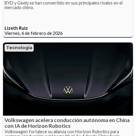
BYD y Geely se han convertido en sus principales rivales en el
mercado chino.
Lizeth Ruiz
Viernes, 6 de febrero de 2026
Tecnología
Volkswagen acelera conducción autónoma en China
con IA de Horizon Robotics
Volkswagen fortalece su alianza con Horizon Robotics para