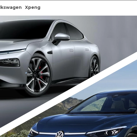
lkswagen
Xpeng