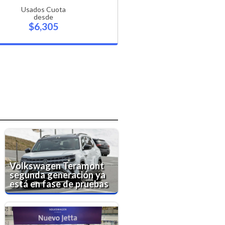
Usados Cuota
desde
$6,305
Volkswagen Teramont
segunda generación ya
está en fase de pruebas