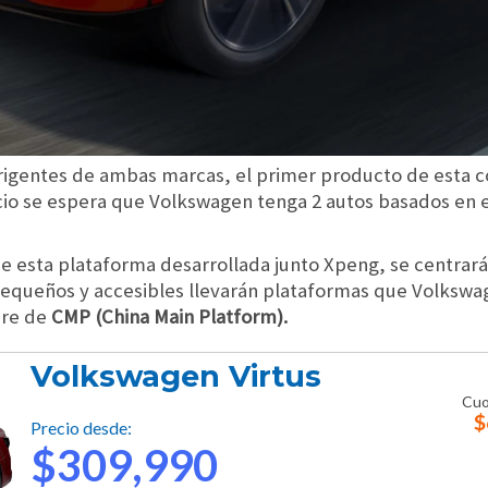
irigentes de ambas marcas, el primer producto de esta c
icio se espera que Volkswagen tenga 2 autos basados en 
e esta plataforma desarrollada junto Xpeng, se centrar
equeños y accesibles llevarán plataformas que Volkswa
bre de
CMP (China Main Platform).
Volkswagen Virtus
Cuo
$
Precio desde:
$309,990