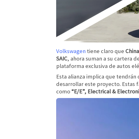
Volkswagen
tiene claro que
China
SAIC
, ahora suman a su cartera d
plataforma exclusiva de autos elé
Esta alianza implica que tendrán
desarrollar este proyecto. Estas 
como
“E/E”, Electrical & Electron