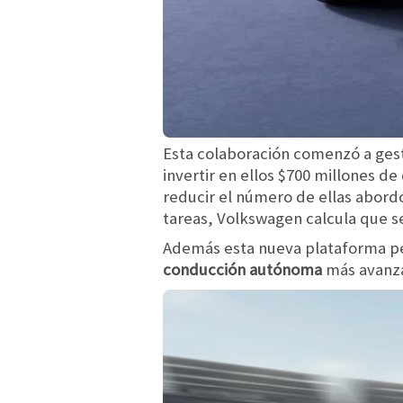
Esta colaboración comenzó a ges
invertir en ellos $700 millones d
reducir el número de ellas abord
tareas, Volkswagen calcula que s
Además esta nueva plataforma per
conducción autónoma
más avanza