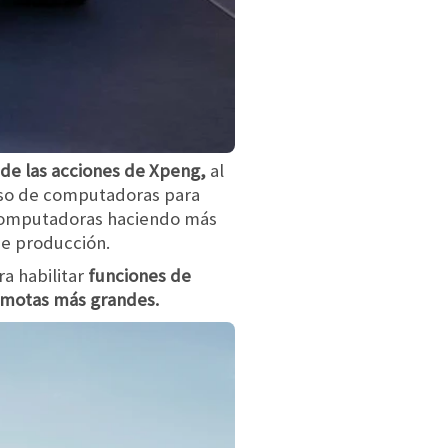
de las acciones de Xpeng,
al
l uso de computadoras para
s computadoras haciendo más
de producción.
a habilitar
funciones de
emotas más grandes.