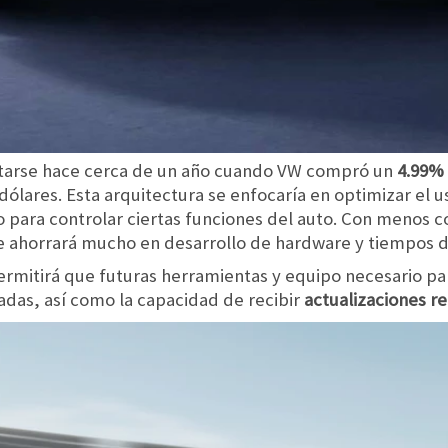
tarse hace cerca de un año cuando VW compró un
4.99% 
e dólares. Esta arquitectura se enfocaría en optimizar e
o para controlar ciertas funciones del auto. Con meno
e ahorrará mucho en desarrollo de hardware y tiempos 
mitirá que futuras herramientas y equipo necesario par
das, así como la capacidad de recibir
actualizaciones r