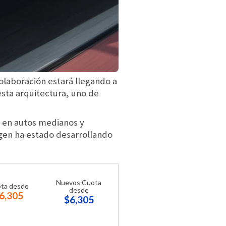
olaboración estará llegando a
esta arquitectura, uno de
á en autos medianos y
gen ha estado desarrollando
Nuevos Cuota
ta desde
desde
6,305
$6,305