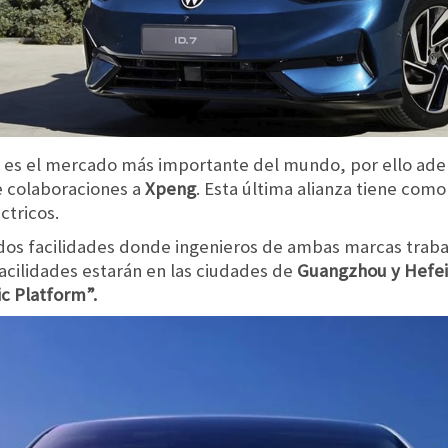
es el mercado más importante del mundo, por ello ade
e colaboraciones a
Xpeng
. Esta última alianza tiene com
ctricos.
 dos facilidades donde ingenieros de ambas marcas traba
facilidades estarán en las ciudades de
Guangzhou y Hefei
ic Platform”.