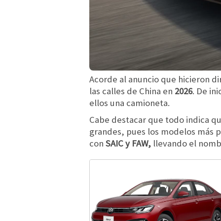
Acorde al anuncio que hicieron d
las calles de China en
2026
. De in
ellos una camioneta.
Cabe destacar que todo indica qu
grandes, pues los modelos más p
con
SAIC y FAW,
llevando el nom