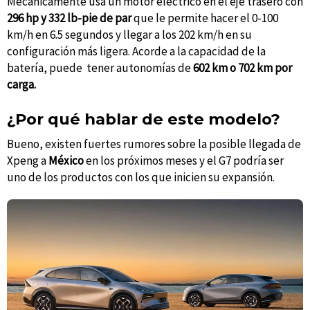
Mecánicamente usa un motor eléctrico en el eje trasero con
296 hp y 332 lb-pie de par
que le permite hacer el 0-100
km/h en 6.5 segundos y llegar a los 202 km/h en su
configuración más ligera. Acorde a la capacidad de la
batería, puede tener autonomías de
602 km o 702 km por
carga.
¿Por qué hablar de este modelo?
Bueno, existen fuertes rumores sobre la posible llegada de
Xpeng a
México
en los próximos meses y el G7 podría ser
uno de los productos con los que inicien su expansión.