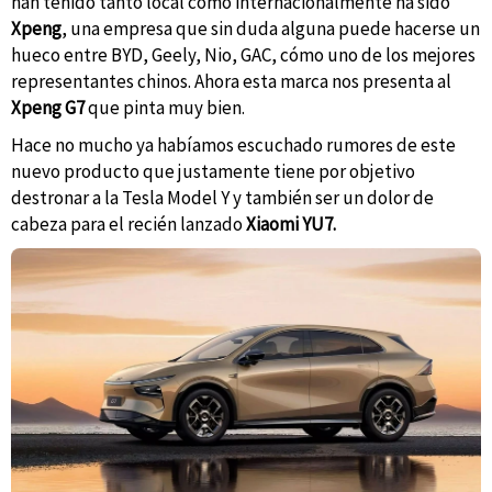
han tenido tanto local como internacionalmente ha sido
Xpeng
, una empresa que sin duda alguna puede hacerse un
hueco entre BYD, Geely, Nio, GAC, cómo uno de los mejores
representantes chinos. Ahora esta marca nos presenta al
Xpeng G7
que pinta muy bien.
Hace no mucho ya habíamos escuchado rumores de este
nuevo producto que justamente tiene por objetivo
destronar a la Tesla Model Y y también ser un dolor de
cabeza para el recién lanzado
Xiaomi YU7.