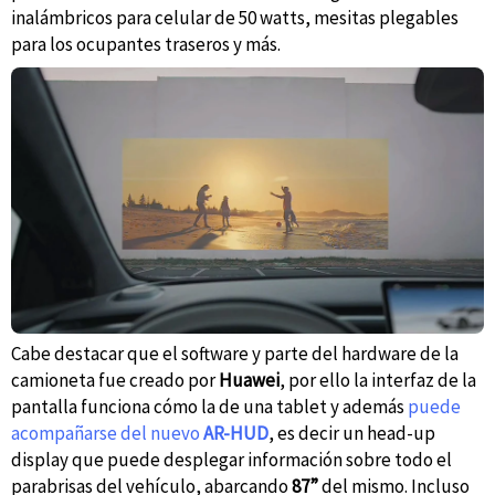
inalámbricos para celular de 50 watts, mesitas plegables
para los ocupantes traseros y más.
Cabe destacar que el software y parte del hardware de la
camioneta fue creado por
Huawei
, por ello la interfaz de la
pantalla funciona cómo la de una tablet y además
puede
acompañarse del nuevo
AR-HUD
, es decir un head-up
display que puede desplegar información sobre todo el
parabrisas del vehículo, abarcando
87”
del mismo. Incluso