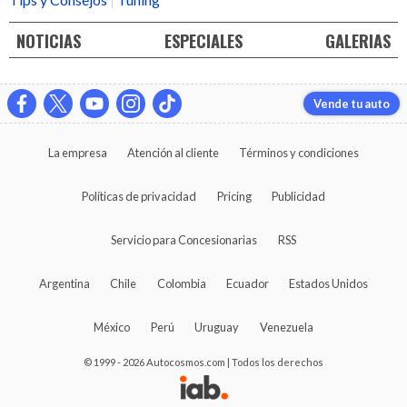
NOTICIAS
ESPECIALES
GALERIAS
Vende tu auto
La empresa
Atención al cliente
Términos y condiciones
Políticas de privacidad
Pricing
Publicidad
Servicio para Concesionarias
RSS
Argentina
Chile
Colombia
Ecuador
Estados Unidos
México
Perú
Uruguay
Venezuela
© 1999 - 2026 Autocosmos.com | Todos los derechos