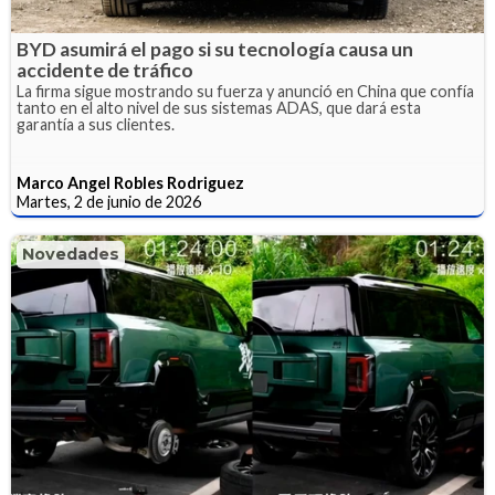
BYD asumirá el pago si su tecnología causa un
accidente de tráfico
La firma sigue mostrando su fuerza y anunció en China que confía
tanto en el alto nivel de sus sistemas ADAS, que dará esta
garantía a sus clientes.
Marco Angel Robles Rodriguez
Martes, 2 de junio de 2026
Novedades