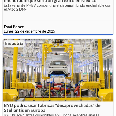
enchufable que sería un gran éxito en México
Esta variante PHEV compartiría el sistema híbrido enchufable con
el Atto 2 DM-i
Esaú Ponce
Lunes, 22 de diciembre de 2025
Industria
BYD podría usar fábricas "desaprovechadas" de
Stellantis en Europa
BYD busca plantas disponibles en Europa, mientras analiza