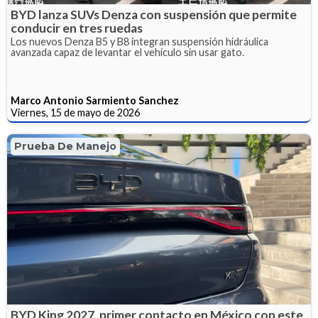
BYD lanza SUVs Denza con suspensión que permite
conducir en tres ruedas
Los nuevos Denza B5 y B8 integran suspensión hidráulica
avanzada capaz de levantar el vehículo sin usar gato.
Marco Antonio Sarmiento Sanchez
Viernes, 15 de mayo de 2026
Prueba De Manejo
BYD King 2027, primer contacto en México con este