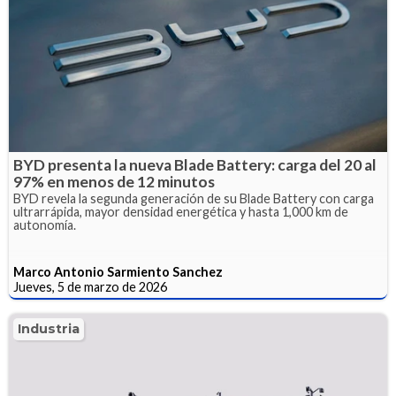
BYD presenta la nueva Blade Battery: carga del 20 al
97% en menos de 12 minutos
BYD revela la segunda generación de su Blade Battery con carga
ultrarrápida, mayor densidad energética y hasta 1,000 km de
autonomía.
Marco Antonio Sarmiento Sanchez
Jueves, 5 de marzo de 2026
Industria