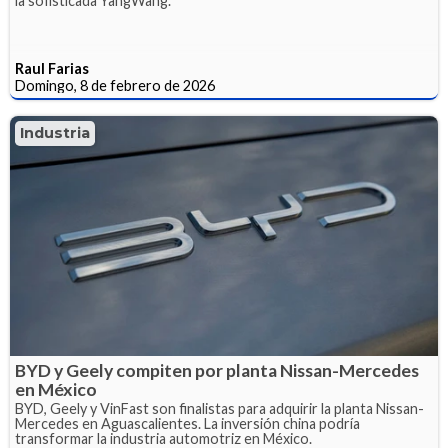
la sofisticada YangWang.
Raul Farias
Domingo, 8 de febrero de 2026
Industria
BYD y Geely compiten por planta Nissan-Mercedes
en México
BYD, Geely y VinFast son finalistas para adquirir la planta Nissan-
Mercedes en Aguascalientes. La inversión china podría
transformar la industria automotriz en México.