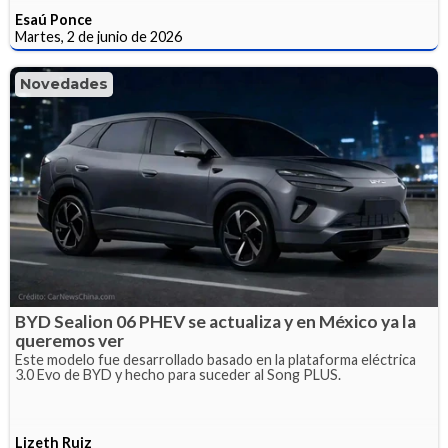
Esaú Ponce
Martes, 2 de junio de 2026
Novedades
BYD Sealion 06 PHEV se actualiza y en México ya la
queremos ver
Este modelo fue desarrollado basado en la plataforma eléctrica
3.0 Evo de BYD y hecho para suceder al Song PLUS.
Lizeth Ruiz