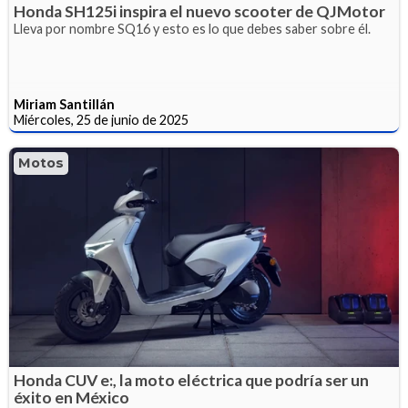
Honda SH125i inspira el nuevo scooter de QJMotor
Lleva por nombre SQ16 y esto es lo que debes saber sobre él.
Miriam Santillán
Miércoles, 25 de junio de 2025
Motos
Honda CUV e:, la moto eléctrica que podría ser un
éxito en México