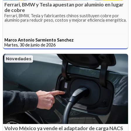
Ferrari, BMW y Tesla apuestan por aluminio en lugar
de cobre
Ferrari, BMW, Tesla y fabricantes chinos sustituyen cobre por
aluminio para reducir peso, costos y mejorar eficiencia energética.
Marco Antonio Sarmiento Sanchez
Martes, 30 de junio de 2026
Novedades
Volvo México ya vende el adaptador de carga NACS