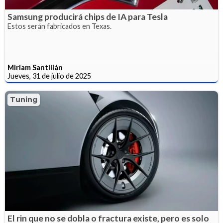
Samsung producirá chips de IA para Tesla
Estos serán fabricados en Texas.
Miriam Santillán
Jueves, 31 de julio de 2025
Tuning
El rin que no se dobla o fractura existe, pero es solo