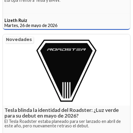
Europa frente a Tesla y BMW.
Lizeth Ruiz
Martes, 26 de mayo de 2026
Novedades
Tesla blinda la identidad del Roadster: ¿Luz verde
para su debut en mayo de 2026?
El Tesla Roadster estaba planeado para ser lanzado en abril de
este año, pero nuevamente retraso el debut.