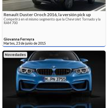
Renault Duster Oroch 2016, la versión pick up
Competirá en el mismo segmento que la Chevrolet Tornado y la
RAM 700
Giovanna Ferreyra
Martes, 23 de junio de 2015
Novedades