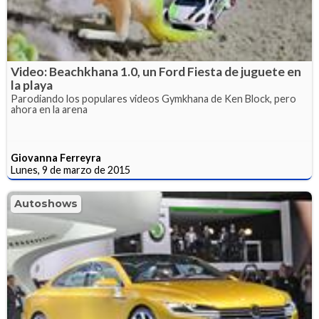
Video: Beachkhana 1.0, un Ford Fiesta de juguete en
la playa
Parodiando los populares videos Gymkhana de Ken Block, pero
ahora en la arena
Giovanna Ferreyra
Lunes, 9 de marzo de 2015
Autoshows