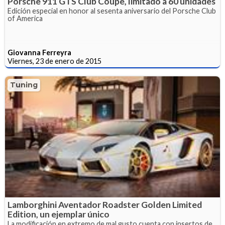
Porsche 911 GTS Club Coupe, limitado a 60 unidades
Edición especial en honor al sesenta aniversario del Porsche Club
of America
Giovanna Ferreyra
Viernes, 23 de enero de 2015
Tuning
Lamborghini Aventador Roadster Golden Limited
Edition, un ejemplar único
La modificación en extremo de mal gusto cuenta con insertos de