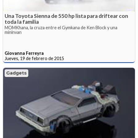
Una Toyota Sienna de 550 hp lista para driftear con
toda la familia
MOMKhana, la cruza entre el Gymkana de Ken Block y una
mininvan
Giovanna Ferreyra
Jueves, 19 de febrero de 2015
Gadgets