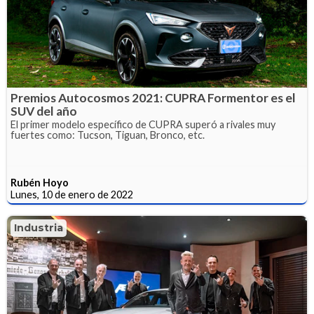
Premios Autocosmos 2021: CUPRA Formentor es el
SUV del año
El primer modelo específico de CUPRA superó a rivales muy
fuertes como: Tucson, Tiguan, Bronco, etc.
Rubén Hoyo
Lunes, 10 de enero de 2022
Industria