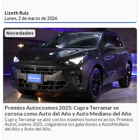
Lizeth Ruiz
Lunes, 2 de marzo de 2026
Novedades
Premios Autocosmos 2025: Cupra Terramar se
corona como Auto del Año y Auto Mediano del Año
Cupra Terramar se alzó con los máximos honores en los Premios
AutoCosmos 2025, colgándose los galardones a AutoMediano
del Año y Auto del Año.