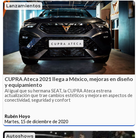
Lanzamientos
CUPRA Ateca 2021 llega a México, mejoras en diseño
y equipamiento
Al igual que su hermana SEAT, la CUPRA Ateca estrena
actualización que trae cambios estéticos y mejora en aspectos de
conectividad, seguridad y confort
Rubén Hoyo
Martes, 15 de diciembre de 2020
Autoshows