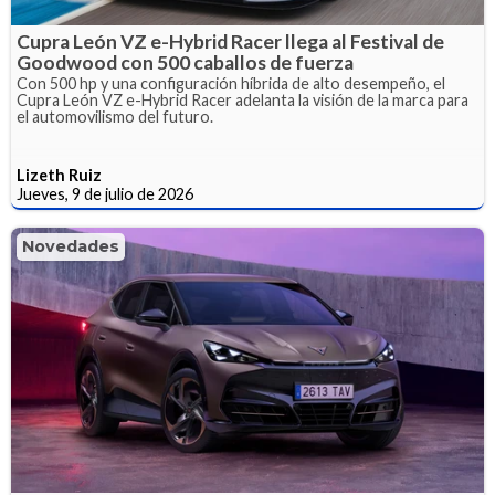
Cupra León VZ e-Hybrid Racer llega al Festival de
Goodwood con 500 caballos de fuerza
Con 500 hp y una configuración híbrida de alto desempeño, el
Cupra León VZ e-Hybrid Racer adelanta la visión de la marca para
el automovilismo del futuro.
Lizeth Ruiz
Jueves, 9 de julio de 2026
Novedades