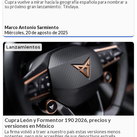
Cupra vuelve a mirar hacia la geografía española para nombrar a
su próximo gran lanzamiento: Tindaya.
Marco Antonio Sarmiento
Miércoles, 20 de agosto de 2025
Lanzamientos
Cupra León y Formentor 190 2026, precios y
versiones en México
La firma volvió a traer a nuestro país estas versiones menos
potentes, pero más accesibles de sus deportivos estrella.