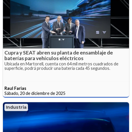
Cupra y SEAT abren su planta de ensamblaje de
baterías para vehículos eléctricos
Ubicada en Martorell, cuenta con 64 mil metros cuadrados de
superficie, podrá producir una batería cada 45 segundos.
Raul Farias
Sábado, 20 de diciembre de 2025
Industria