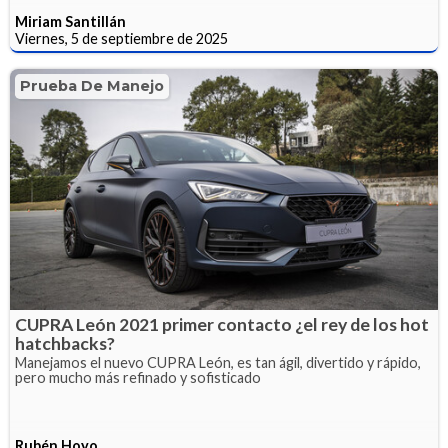
Miriam Santillán
Viernes, 5 de septiembre de 2025
Prueba De Manejo
CUPRA León 2021 primer contacto ¿el rey de los hot
hatchbacks?
Manejamos el nuevo CUPRA León, es tan ágil, divertido y rápido,
pero mucho más refinado y sofisticado
Rubén Hoyo