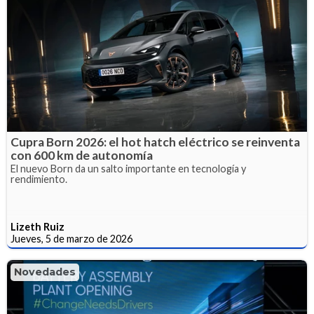
Cupra Born 2026: el hot hatch eléctrico se reinventa
con 600 km de autonomía
El nuevo Born da un salto importante en tecnología y
rendimiento.
Lizeth Ruiz
Jueves, 5 de marzo de 2026
Novedades