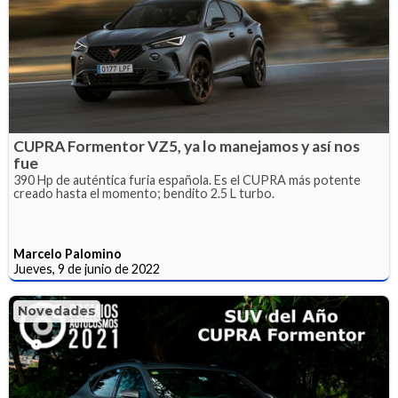
CUPRA Formentor VZ5, ya lo manejamos y así nos
fue
390 Hp de auténtica furia española. Es el CUPRA más potente
creado hasta el momento; bendito 2.5 L turbo.
Marcelo Palomino
Jueves, 9 de junio de 2022
Novedades