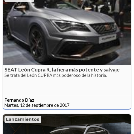
SEAT León Cupra R, la fiera más potente y salvaje
Se trata del León CUPRA más poderoso de la historia.
Fernando Díaz
Martes, 12 de septiembre de 2017
Lanzamientos