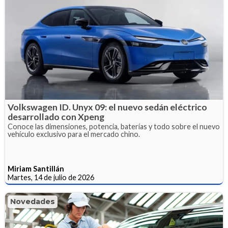
Volkswagen ID. Unyx 09: el nuevo sedán eléctrico
desarrollado con Xpeng
Conoce las dimensiones, potencia, baterías y todo sobre el nuevo
vehículo exclusivo para el mercado chino.
Miriam Santillán
Martes, 14 de julio de 2026
Novedades