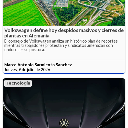
Volkswagen define hoy despidos masivos y cierres de
plantas en Alemania
El consejo de Volkswagen analiza un histórico plan de recortes
mientras trabajadores protestan y sindicatos amenazan con
endurecer su postura.
Marco Antonio Sarmiento Sanchez
Jueves, 9 de julio de 2026
Tecnología