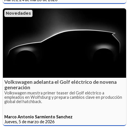
Novedades
Volkswagen adelanta el Golf eléctrico de novena
generación
Volkswagen muestra primer teaser del Golf eléctrico a
empleados en Wolfsburg y prepara cambios clave en producción
global del hatchback.
Marco Antonio Sarmiento Sanchez
Jueves, 5 de marzo de 2026