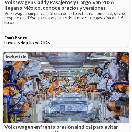
Volkswagen Caddy Pasajeros y Cargo Van 2026
llegan a México, conoce precios y versiones
Volkswagen simplifica la oferta de este vehículo comercial, que se
despide del diésel para apostar todo al motor de gasolina de 1.6
litros.
Esaú Ponce
Lunes, 6 de julio de 2026
Industria
Volkswagen enfrenta presión sindical para evitar