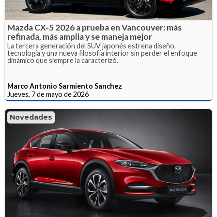
Mazda CX-5 2026 a prueba en Vancouver: más
refinada, más amplia y se maneja mejor
La tercera generación del SUV japonés estrena diseño,
tecnología y una nueva filosofía interior sin perder el enfoque
dinámico que siempre la caracterizó.
Marco Antonio Sarmiento Sanchez
Jueves, 7 de mayo de 2026
Novedades