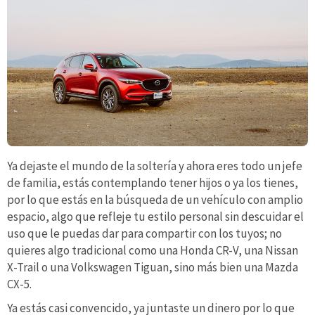
Ya dejaste el mundo de la soltería y ahora eres todo un jefe
de familia, estás contemplando tener hijos o ya los tienes,
por lo que estás en la búsqueda de un vehículo con amplio
espacio, algo que refleje tu estilo personal sin descuidar el
uso que le puedas dar para compartir con los tuyos; no
quieres algo tradicional como una Honda CR-V, una Nissan
X-Trail o una Volkswagen Tiguan, sino más bien una Mazda
CX-5.
Ya estás casi convencido, ya juntaste un dinero por lo que