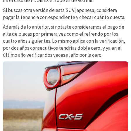
en el caso de EDOMEX el tope es de 400 mil.
Si buscas otra versión de esta SUV japonesa, considera
pagar la tenencia correspondiente y checar cuánto cuesta.
Además de lo anterior, si notaste consideramos el pago de
alta de placas por primera vez como el refrendo por los
cuatro años siguientes. Lo mismo aplica con la verificación,
por dos años consecutivos tendrías doble cero, y ya en el
último año verificar dos veces al año por la cero.