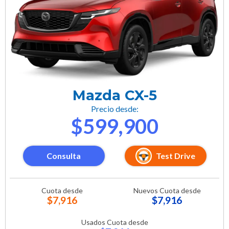
Mazda CX-5
Precio desde:
$599,900
Consulta
Test Drive
Cuota desde
Nuevos Cuota desde
$7,916
$7,916
Usados Cuota desde