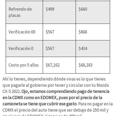
Refrendo de
$499
$660
placas
Verificación 00
$567
$868
Verificación 0
$567
$434
Costo por 5 años
$67,162
$68,183
Ahí lo tienes, dependiendo dónde vivas es lo que tienes
que pagarle al gobierno por tener y circular con tu Mazda
CX-5 2021
. Ojo, estamos comprendiendo pago de tenencia
en la CDMX como en EDOMEX, pues por el precio de la
camioneta se tiene que cubrir ese gasto
. Para no pagar en la
CDMX el precio del auto tiene que ser debajo de 250 mil y