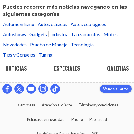
Puedes recorrer más noticias navegando en las
siguientes categorías:
Automovilismo
Autos clásicos
Autos ecológicos
Autoshows
Gadgets
Industria
Lanzamientos
Motos
Novedades
Prueba de Manejo
Tecnología
Tips y Consejos
Tuning
NOTICIAS
ESPECIALES
GALERIAS
Vende tu auto
La empresa
Atención al cliente
Términos y condiciones
Políticas de privacidad
Pricing
Publicidad
Servicio para Concesionarias
RSS