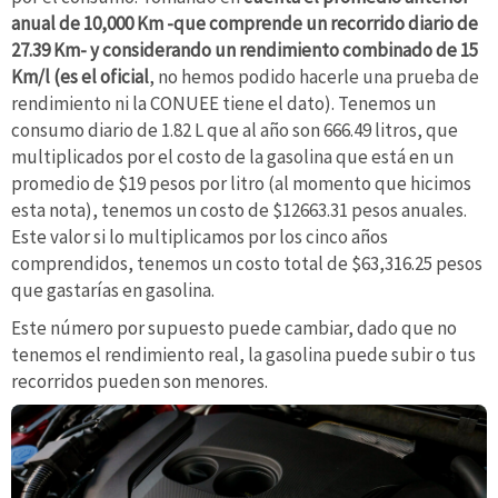
anual de 10,000 Km -que comprende un recorrido diario de
27.39 Km- y considerando un rendimiento combinado de 15
Km/l (es el oficial
, no hemos podido hacerle una prueba de
rendimiento ni la CONUEE tiene el dato). Tenemos un
consumo diario de 1.82 L que al año son 666.49 litros, que
multiplicados por el costo de la gasolina que está en un
promedio de $19 pesos por litro (al momento que hicimos
esta nota), tenemos un costo de $12663.31 pesos anuales.
Este valor si lo multiplicamos por los cinco años
comprendidos, tenemos un costo total de $63,316.25 pesos
que gastarías en gasolina.
Este número por supuesto puede cambiar, dado que no
tenemos el rendimiento real, la gasolina puede subir o tus
recorridos pueden son menores.