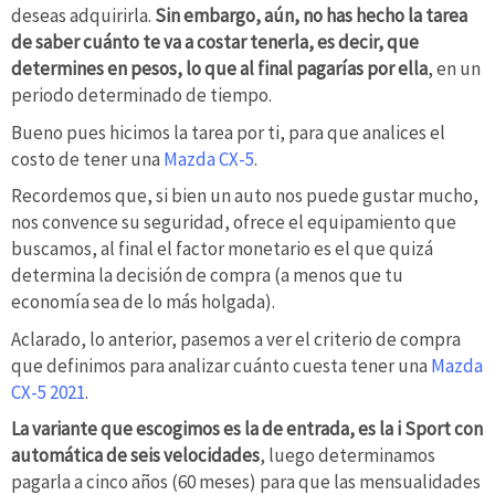
deseas adquirirla.
Sin embargo, aún, no has hecho la tarea
de saber cuánto te va a costar tenerla, es decir, que
determines en pesos, lo que al final pagarías por ella
, en un
periodo determinado de tiempo.
Bueno pues hicimos la tarea por ti, para que analices el
costo de tener una
Mazda CX-5
.
Recordemos que, si bien un auto nos puede gustar mucho,
nos convence su seguridad, ofrece el equipamiento que
buscamos, al final el factor monetario es el que quizá
determina la decisión de compra (a menos que tu
economía sea de lo más holgada).
Aclarado, lo anterior, pasemos a ver el criterio de compra
que definimos para analizar cuánto cuesta tener una
Mazda
CX-5 2021
.
La variante que escogimos es la de entrada, es la i Sport con
automática de seis velocidades
, luego determinamos
pagarla a cinco años (60 meses) para que las mensualidades