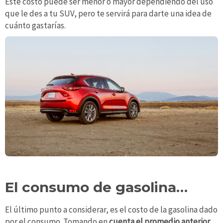
Este costo puede ser menor o mayor dependiendo del uso
que le des a tu SUV, pero te servirá para darte una idea de
cuánto gastarías.
El consumo de gasolina…
El último punto a considerar, es el costo de la gasolina dado
por el consumo. Tomando en
cuenta el promedio anterior