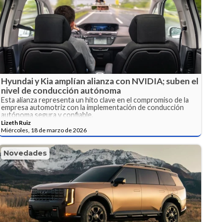
Hyundai y Kia amplían alianza con NVIDIA; suben el
nivel de conducción autónoma
Esta alianza representa un hito clave en el compromiso de la
empresa automotriz con la implementación de conducción
autónoma segura y confiable.
Lizeth Ruiz
Miércoles, 18 de marzo de 2026
Novedades