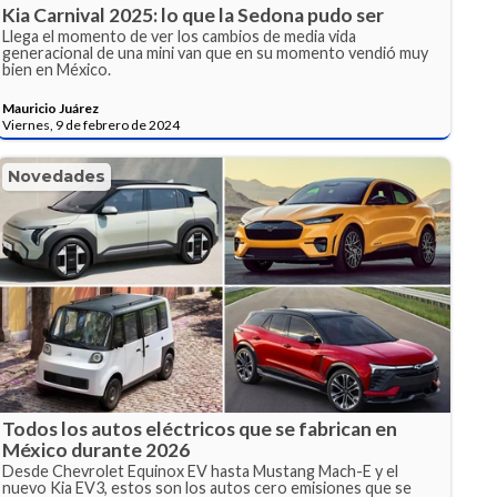
Kia Carnival 2025: lo que la Sedona pudo ser
Llega el momento de ver los cambios de media vida
generacional de una mini van que en su momento vendió muy
bien en México.
Mauricio Juárez
Viernes, 9 de febrero de 2024
Novedades
Todos los autos eléctricos que se fabrican en
México durante 2026
Desde Chevrolet Equinox EV hasta Mustang Mach-E y el
nuevo Kia EV3, estos son los autos cero emisiones que se