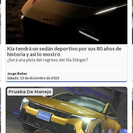
Kia tendrá un sedán deportivo por sus 80 años de
historia y así lo mostró
¿Será una pista del regreso del Kia Stinger?
Jorge Beher
Sábado, 13 de diciembre de 2025
Prueba De Manejo