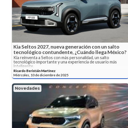
Kia Seltos 2027, nueva generación con un salto
tecnológico contundente, ¿Cuándo llega México?
Kia reinventa a Seltos con más personalidad, un salto
tecnológico importante y una experiencia de usuario más
inteligente.
Ricardo Beristáin Martínez
Miércoles, 10 de diciembre de 2025
Novedades