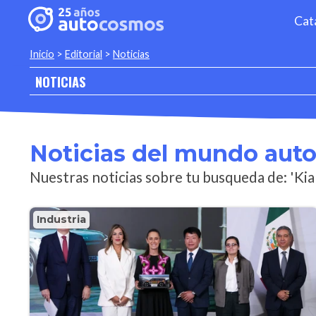
Cat
Inicio
>
Editorial
>
Noticias
NOTICIAS
Noticias del mundo aut
Nuestras noticias sobre tu busqueda de: 'Kia
Industria