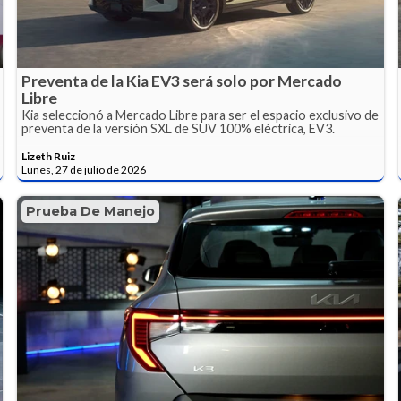
Preventa de la Kia EV3 será solo por Mercado
Libre
Kia seleccionó a Mercado Libre para ser el espacio exclusivo de
preventa de la versión SXL de SUV 100% eléctrica, EV3.
Lizeth Ruiz
Lunes, 27 de julio de 2026
Prueba De Manejo