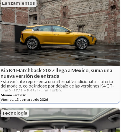
Lanzamientos
Kia K4 Hatchback 2027 llega a México, suma una
nueva versión de entrada
Esta variante representa una alternativa adicional a la oferta
del modelo, colocándose por debajo de las versiones K4 GT-
Line 2.0 IVT y K4 GT-Line Turbo.
Miriam Santillán
Viernes, 13 de marzo de 2026
Tecnología