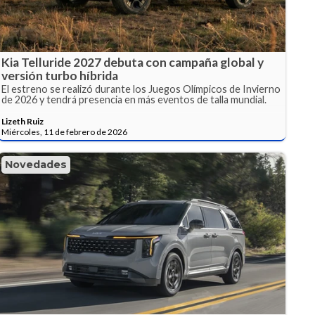
Kia Telluride 2027 debuta con campaña global y
versión turbo híbrida
El estreno se realizó durante los Juegos Olímpicos de Invierno
de 2026 y tendrá presencia en más eventos de talla mundial.
Lizeth Ruiz
Miércoles, 11 de febrero de 2026
Novedades