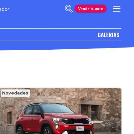
ador
Vende tu auto
GALERIAS
Novedades