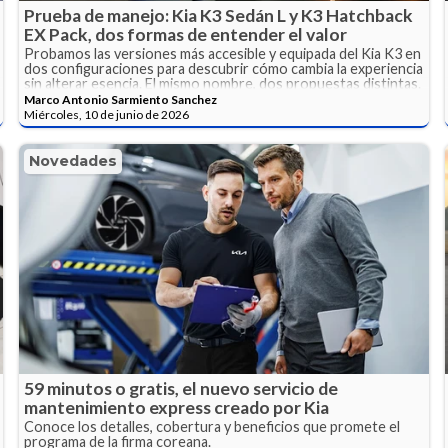
Prueba de manejo: Kia K3 Sedán L y K3 Hatchback
EX Pack, dos formas de entender el valor
Probamos las versiones más accesible y equipada del Kia K3 en
dos configuraciones para descubrir cómo cambia la experiencia
sin alterar esencia. El mismo nombre, dos propuestas distintas.
Marco Antonio Sarmiento Sanchez
Miércoles, 10 de junio de 2026
Novedades
59 minutos o gratis, el nuevo servicio de
mantenimiento express creado por Kia
Conoce los detalles, cobertura y beneficios que promete el
programa de la firma coreana.