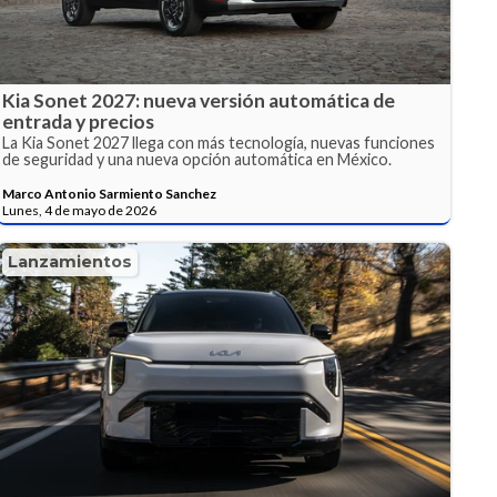
Kia Sonet 2027: nueva versión automática de
entrada y precios
La Kia Sonet 2027 llega con más tecnología, nuevas funciones
de seguridad y una nueva opción automática en México.
Marco Antonio Sarmiento Sanchez
Lunes, 4 de mayo de 2026
Lanzamientos