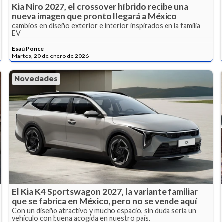
Kia Niro 2027, el crossover híbrido recibe una
nueva imagen que pronto llegará a México
cambios en diseño exterior e interior inspirados en la familia
EV
Esaú Ponce
Martes, 20 de enero de 2026
Novedades
El Kia K4 Sportswagon 2027, la variante familiar
que se fabrica en México, pero no se vende aquí
Con un diseño atractivo y mucho espacio, sin duda sería un
vehículo con buena acogida en nuestro país.