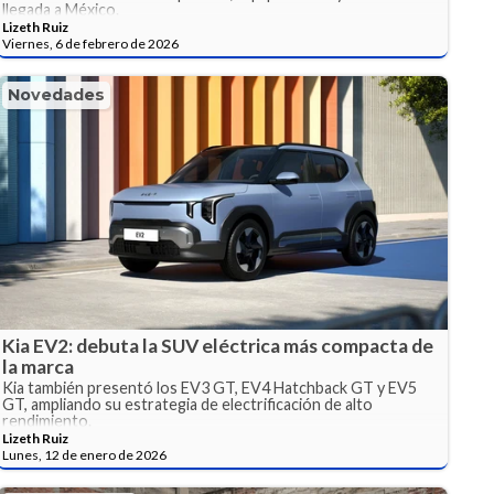
llegada a México.
Lizeth Ruiz
Viernes, 6 de febrero de 2026
Novedades
Kia EV2: debuta la SUV eléctrica más compacta de
la marca
Kia también presentó los EV3 GT, EV4 Hatchback GT y EV5
GT, ampliando su estrategia de electrificación de alto
rendimiento.
Lizeth Ruiz
Lunes, 12 de enero de 2026