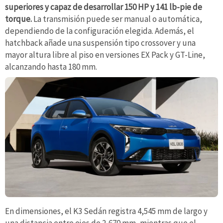
superiores y capaz de desarrollar 150 HP y 141 lb-pie de
torque.
La transmisión puede ser manual o automática,
dependiendo de la configuración elegida. Además, el
hatchback añade una suspensión tipo crossover y una
mayor altura libre al piso en versiones EX Pack y GT-Line,
alcanzando hasta 180 mm.
En dimensiones, el K3 Sedán registra 4,545 mm de largo y
una distancia entre ejes de 2,670 mm, mientras que el