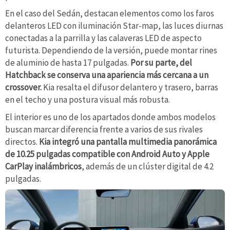
En el caso del Sedán, destacan elementos como los faros
delanteros LED con iluminación Star-map, las luces diurnas
conectadas a la parrilla y las calaveras LED de aspecto
futurista. Dependiendo de la versión, puede montar rines
de aluminio de hasta 17 pulgadas.
Por su parte, del
Hatchback se conserva una apariencia más cercana a un
crossover.
Kia resalta el difusor delantero y trasero, barras
en el techo y una postura visual más robusta.
El interior es uno de los apartados donde ambos modelos
buscan marcar diferencia frente a varios de sus rivales
directos.
Kia integró una pantalla multimedia panorámica
de 10.25 pulgadas compatible con Android Auto y Apple
CarPlay inalámbricos
, además de un clúster digital de 4.2
pulgadas.