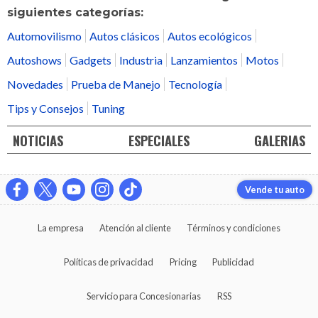
siguientes categorías:
Automovilismo
Autos clásicos
Autos ecológicos
Autoshows
Gadgets
Industria
Lanzamientos
Motos
Novedades
Prueba de Manejo
Tecnología
Tips y Consejos
Tuning
NOTICIAS
ESPECIALES
GALERIAS
Vende tu auto
La empresa
Atención al cliente
Términos y condiciones
Políticas de privacidad
Pricing
Publicidad
Servicio para Concesionarias
RSS