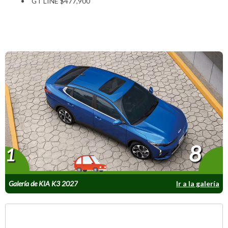
GT LINE $477,900
8
1
Galería de KIA K3 2027
Ir a la galería