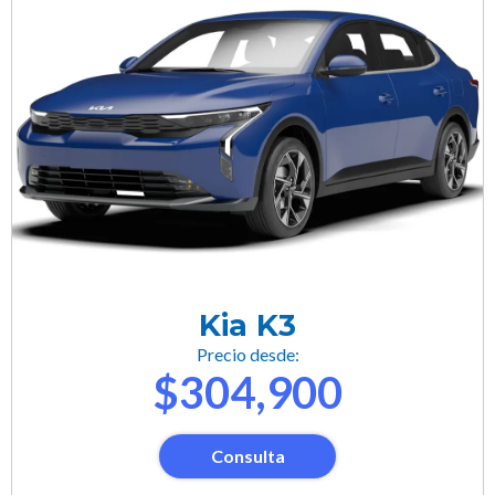
Kia K3
Precio desde:
$304,900
Consulta