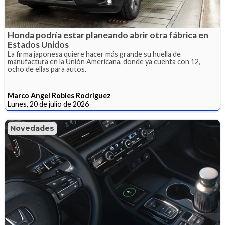
Honda podría estar planeando abrir otra fábrica en
Estados Unidos
La firma japonesa quiere hacer más grande su huella de
manufactura en la Unión Americana, donde ya cuenta con 12,
ocho de ellas para autos.
Marco Angel Robles Rodriguez
Lunes, 20 de julio de 2026
Novedades