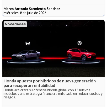
Marco Antonio Sarmiento Sanchez
Miércoles, 8 de julio de 2026
Novedades
Honda apuesta por híbridos de nueva generación
para recuperar rentabilidad
Honda acelerará su ofensiva híbrida global con 15 nuevos
modelos y una estrategia financiera enfocada en reducir costos y
riesgos.