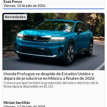
Esaú Ponce
Viernes, 10 de julio de 2026
Novedades
Honda Prologue se despide de Estados Unidos y
dejará de producirse en México a finales de 2026
Conoce porqué terminó la producción del único eléctrico de la
firma nipona disponible en EE.UU.
Miriam Santillán
Viernes, 17 de julio de 2026