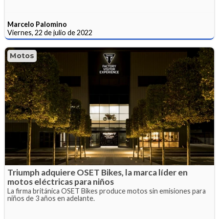
Marcelo Palomino
Viernes, 22 de julio de 2022
Motos
Triumph adquiere OSET Bikes, la marca líder en
motos eléctricas para niños
La firma británica OSET Bikes produce motos sin emisiones para
niños de 3 años en adelante.