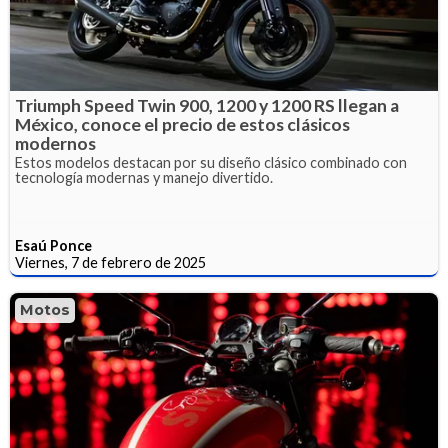
Triumph Speed Twin 900, 1200 y 1200 RS llegan a
México, conoce el precio de estos clásicos
modernos
Estos modelos destacan por su diseño clásico combinado con
tecnología modernas y manejo divertido.
Esaú Ponce
Viernes, 7 de febrero de 2025
Motos