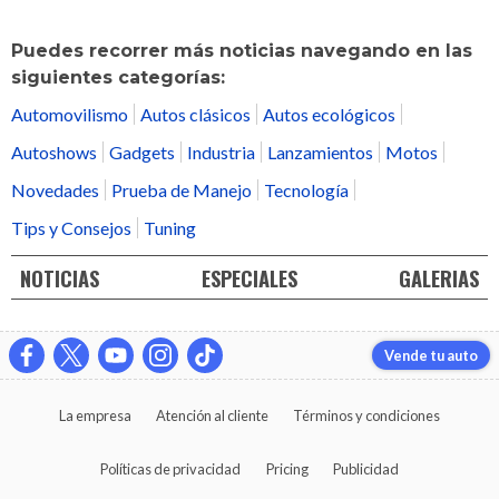
Puedes recorrer más noticias navegando en las
siguientes categorías:
Automovilismo
Autos clásicos
Autos ecológicos
Autoshows
Gadgets
Industria
Lanzamientos
Motos
Novedades
Prueba de Manejo
Tecnología
Tips y Consejos
Tuning
NOTICIAS
ESPECIALES
GALERIAS
Vende tu auto
La empresa
Atención al cliente
Términos y condiciones
Políticas de privacidad
Pricing
Publicidad