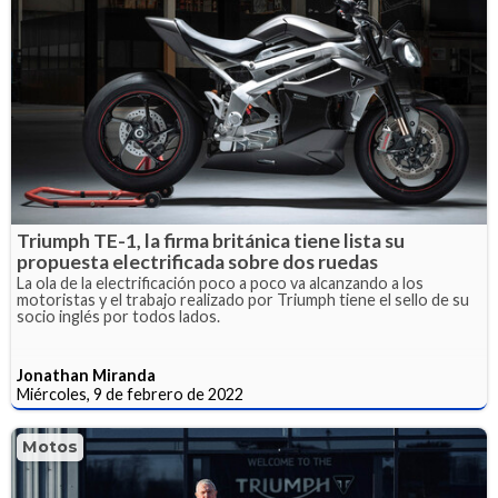
Triumph TE-1, la firma británica tiene lista su
propuesta electrificada sobre dos ruedas
La ola de la electrificación poco a poco va alcanzando a los
motoristas y el trabajo realizado por Triumph tiene el sello de su
socio inglés por todos lados.
Jonathan Miranda
Miércoles, 9 de febrero de 2022
Motos