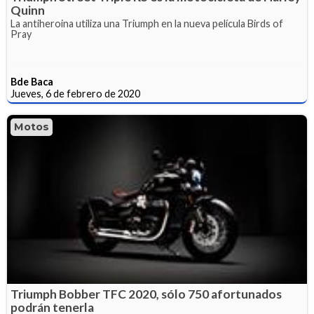
Quinn
La antiheroina utiliza una Triumph en la nueva película Birds of
Pray
Bde Baca
Jueves, 6 de febrero de 2020
Motos
Triumph Bobber TFC 2020, sólo 750 afortunados
podrán tenerla