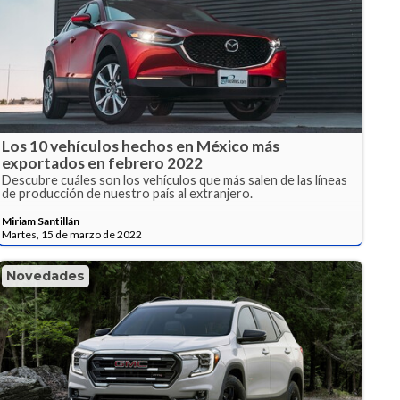
Los 10 vehículos hechos en México más
exportados en febrero 2022
Descubre cuáles son los vehículos que más salen de las líneas
de producción de nuestro país al extranjero.
Miriam Santillán
Martes, 15 de marzo de 2022
Novedades