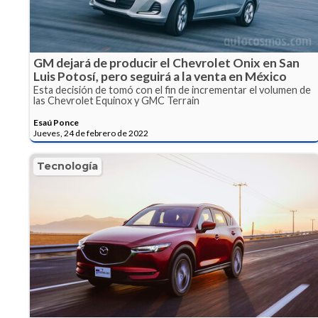
GM dejará de producir el Chevrolet Onix en San
Luis Potosí, pero seguirá a la venta en México
Esta decisión de tomó con el fin de incrementar el volumen de
las Chevrolet Equinox y GMC Terrain
Esaú Ponce
Jueves, 24 de febrero de 2022
Tecnología