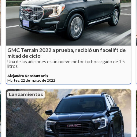
GMC Terrain 2022 a prueba, recibió un facelift de
mitad de ciclo
Una de las adiciones es un nuevo motor turbocargado de 1.5
litros
Alejandro Konstantonis
Martes, 22 de marzo de 2022
Lanzamientos