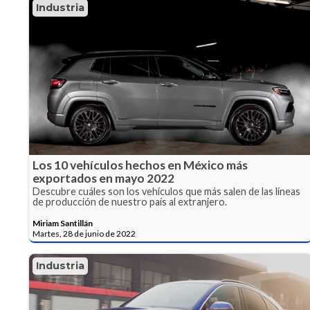
Industria
Los 10 vehículos hechos en México más
exportados en mayo 2022
Descubre cuáles son los vehículos que más salen de las líneas
de producción de nuestro país al extranjero.
Miriam Santillán
Martes, 28 de junio de 2022
Industria