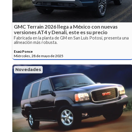
GMC Terrain 2026 llega a México con nuevas
versiones AT4 y Denali, este es su precio
Fabricada en la planta de GM en San Luis Potosí, presenta una
alineación más robusta.
Esaú Ponce
Miércoles, 28 de mayo de 2025
Novedades