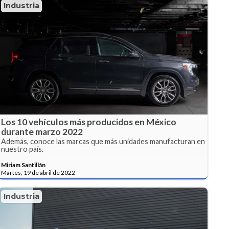
Industria
Los 10 vehículos más producidos en México
durante marzo 2022
Además, conoce las marcas que más unidades manufacturan en
nuestro país.
Miriam Santillán
Martes, 19 de abril de 2022
Industria