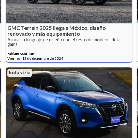
GMC Terrain 2025 llega a México, diseño
renovado y más equipamiento
Alinea su lenguaje de diseño con el resto de modelos de la
gama.
Miriam Santillán
Viernes, 13 de diciembre de 2024
Industria