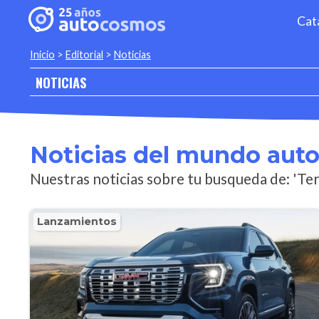
Cat
Inicio
>
Editorial
>
Noticias
NOTICIAS
Noticias del mundo aut
Nuestras noticias sobre tu busqueda de: 'Ter
Lanzamientos