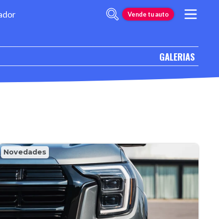
ador
Vende tu auto
GALERIAS
Novedades