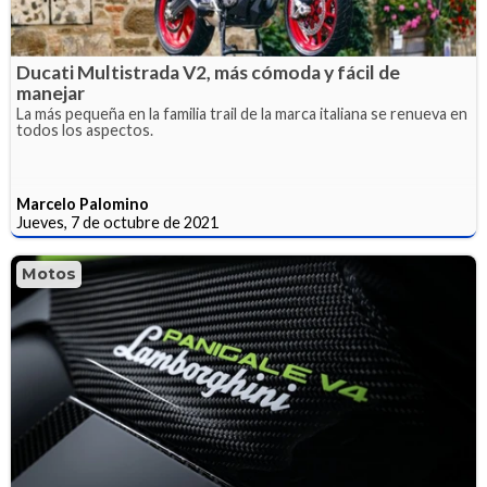
Ducati Multistrada V2, más cómoda y fácil de
manejar
La más pequeña en la familia trail de la marca italiana se renueva en
todos los aspectos.
Marcelo Palomino
Jueves, 7 de octubre de 2021
Motos