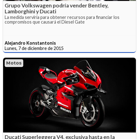
Grupo Volkswagen podría vender Bentley,
Lamborghini y Ducati
La medida serviría para obtener recursos para financiar los
compromisos que causará el Diesel Gate
Alejandro Konstantonis
Lunes, 7 de diciembre de 2015
Motos
Ducati Superleggera V4, exclusiva hasta en la