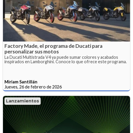
Factory Made, el programa de Ducati para
personalizar sus motos
La Ducati Multistrada V4 ya puede sumar colores y acabados
inspirados en Lamborghini. Conoce lo que ofrece este programa.
Miriam Santillán
Jueves, 26 de febrero de 2026
Lanzamientos