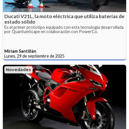
Ducati V21L, la moto eléctrica que utiliza baterías de
estado sólido
Es el primer prototipo equipado con esta tecnología desarrollada
por QuantumScape en colaboración con PowerCo.
Miriam Santillán
Lunes, 29 de septiembre de 2025
Novedades