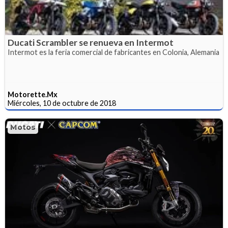
Ducati Scrambler se renueva en Intermot
Intermot es la feria comercial de fabricantes en Colonia, Alemania
Motorette.Mx
Miércoles, 10 de octubre de 2018
Motos