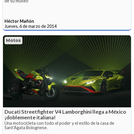
de su museo
Héctor Mañón
Jueves, 6 de marzo de 2014
Motos
Ducati Streetfighter V4 Lamborghini llega a México
¡doblemente italiana!
Una motocicleta con todo el poder y el estilo de la casa de
Sant'Agata Bolognese.