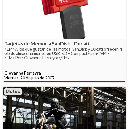
Tarjetas de Memoria SanDisk - Ducati
<EM>A los que gustan de las motos, SanDisk y Ducati ofrecen 4
Gb de almacenamiento en USB, SD y CompactFlash</EM>
<EM>Por: Giovanna Ferreyra</EM>
Giovanna Ferreyra
Viernes, 20 de julio de 2007
Motos