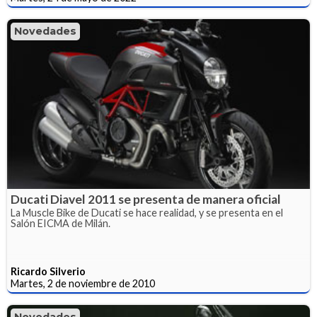
Novedades
Ducati Diavel 2011 se presenta de manera oficial
La Muscle Bike de Ducati se hace realidad, y se presenta en el
Salón EICMA de Milán.
Ricardo Silverio
Martes, 2 de noviembre de 2010