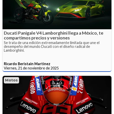
Ducati Panigale V4 Lamborghini llega a México, te
compartimos precios y versiones
Se trata de una edición extremadamente limitada que une el
desempeño del mundo Ducati con el diseño radical de
Lamborghini.
Ricardo Beristain Martinez
Viernes, 21 de noviembre de 2025
Motos