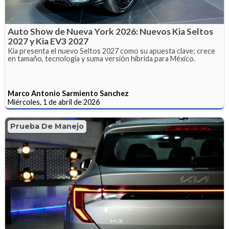
Auto Show de Nueva York 2026: Nuevos Kia Seltos
2027 y Kia EV3 2027
Kia presenta el nuevo Seltos 2027 como su apuesta clave; crece
en tamaño, tecnología y suma versión híbrida para México.
Marco Antonio Sarmiento Sanchez
Miércoles, 1 de abril de 2026
Prueba De Manejo