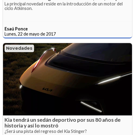
La principal novedad reside en la introducción de un motor del
ciclo Atkinson.
Esaú Ponce
Lunes, 22 de mayo de 2017
Novedades
Kia tendrá un sedán deportivo por sus 80 años de
historia y así lo mostró
¿Será una pista del regreso del Kia Stinger?