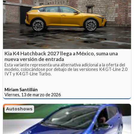
Kia K4 Hatchback 2027 llega a México, suma una
nueva versión de entrada
Esta variante representa una alternativa adicional a la oferta del
modelo, colocándose por debajo de las versiones K4 GT-Line 2.0
IVT y K4 GT-Line Turbo.
Miriam Santillán
Viernes, 13 de marzo de 2026
Autoshows