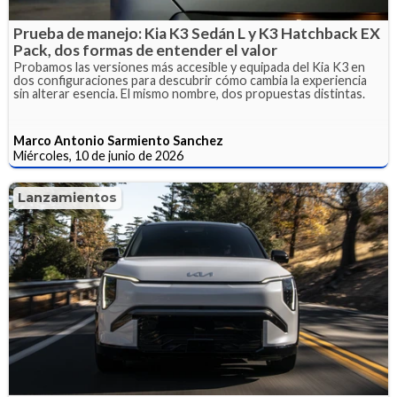
Prueba de manejo: Kia K3 Sedán L y K3 Hatchback EX
Pack, dos formas de entender el valor
Probamos las versiones más accesible y equipada del Kia K3 en
dos configuraciones para descubrir cómo cambia la experiencia
sin alterar esencia. El mismo nombre, dos propuestas distintas.
Marco Antonio Sarmiento Sanchez
Miércoles, 10 de junio de 2026
Lanzamientos