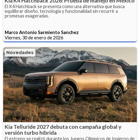
Kia K4 Hatchback 2026: Prueba de manejo en México
El K4 Hatchback se presenta como una alternativa que busca
equilibrar diseño, tecnología y funcionalidad sin recurrir a
promesas exageradas.
Marco Antonio Sarmiento Sanchez
Viernes, 30 de enero de 2026
Novedades
Kia Telluride 2027 debuta con campaña global y
versión turbo híbrida
El estreno se realizó durante los Juegos Olímpicos de Invierno de