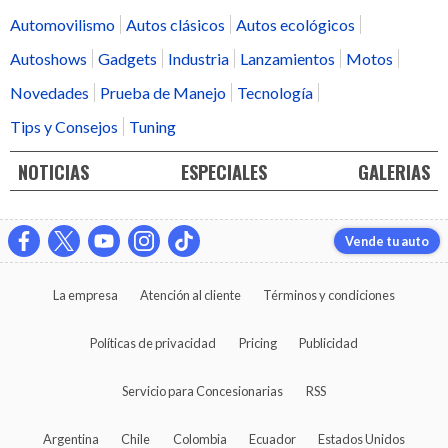
Automovilismo
Autos clásicos
Autos ecológicos
Autoshows
Gadgets
Industria
Lanzamientos
Motos
Novedades
Prueba de Manejo
Tecnología
Tips y Consejos
Tuning
NOTICIAS
ESPECIALES
GALERIAS
Vende tu auto
La empresa
Atención al cliente
Términos y condiciones
Políticas de privacidad
Pricing
Publicidad
Servicio para Concesionarias
RSS
Argentina
Chile
Colombia
Ecuador
Estados Unidos