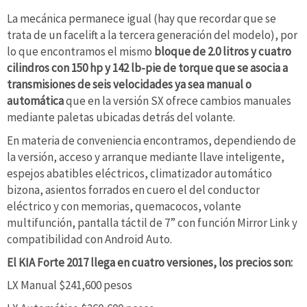
La mecánica permanece igual (hay que recordar que se
trata de un facelift a la tercera generación del modelo), por
lo que encontramos el mismo
bloque de 2.0 litros y cuatro
cilindros con 150 hp y 142 lb-pie de torque que se asocia a
transmisiones de seis velocidades ya sea manual o
automática
que en la versión SX ofrece cambios manuales
mediante paletas ubicadas detrás del volante.
En materia de conveniencia encontramos, dependiendo de
la versión, acceso y arranque mediante llave inteligente,
espejos abatibles eléctricos, climatizador automático
bizona, asientos forrados en cuero el del conductor
eléctrico y con memorias, quemacocos, volante
multifunción, pantalla táctil de 7” con función Mirror Link y
compatibilidad con Android Auto.
El KIA Forte 2017 llega en cuatro versiones, los precios son:
LX Manual $241,600 pesos