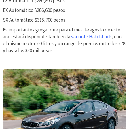
LX Automático $260,600 pesos
EX Automático $286,600 pesos
SX Automático $315,700 pesos
Es importante agregar que para el mes de agosto de este
año estará disponible también la
variante Hatchback
, con
el mismo motor 2.0 litros y un rango de precios entre los 278
y hasta los 330 mil pesos.