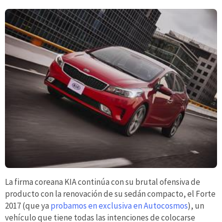
La firma coreana KIA continúa con su brutal ofensiva de
producto con la renovación de su sedán compacto, el Forte
2017 (que ya
probamos en exclusiva en Autocosmos
), un
vehículo que tiene todas las intenciones de colocarse