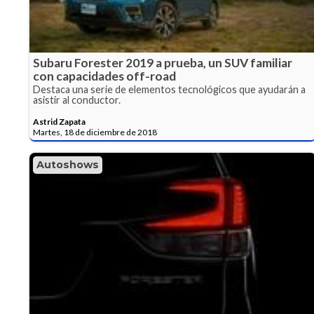
Subaru Forester 2019 a prueba, un SUV familiar
con capacidades off-road
Destaca una serie de elementos tecnológicos que ayudarán a
asistir al conductor.
Astrid Zapata
Martes, 18 de diciembre de 2018
Autoshows