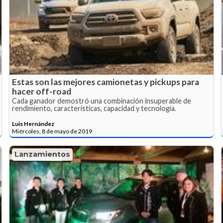
Estas son las mejores camionetas y pickups para
hacer off-road
Cada ganador demostró una combinación insuperable de
rendimiento, características, capacidad y tecnología.
Luis Hernández
Miércoles, 8 de mayo de 2019
Lanzamientos