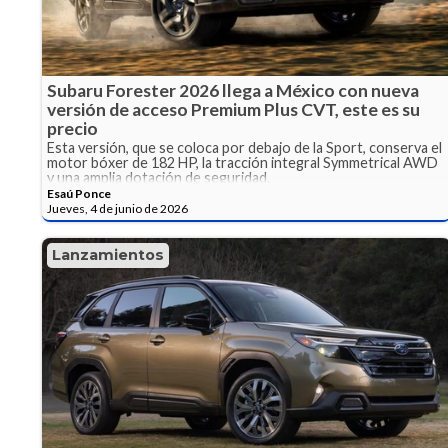
Subaru Forester 2026 llega a México con nueva
versión de acceso Premium Plus CVT, este es su
precio
Esta versión, que se coloca por debajo de la Sport, conserva el
motor bóxer de 182 HP, la tracción integral Symmetrical AWD
y una amplia dotación de seguridad.
Esaú Ponce
Jueves, 4 de junio de 2026
Lanzamientos