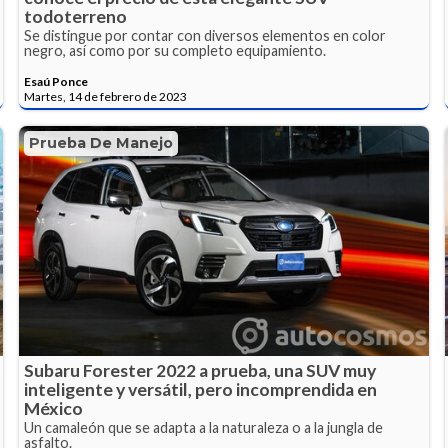
todoterreno
Se distingue por contar con diversos elementos en color
negro, así como por su completo equipamiento.
Esaú Ponce
Martes, 14 de febrero de 2023
Prueba De Manejo
Subaru Forester 2022 a prueba, una SUV muy
inteligente y versátil, pero incomprendida en
México
Un camaleón que se adapta a la naturaleza o a la jungla de
asfalto.