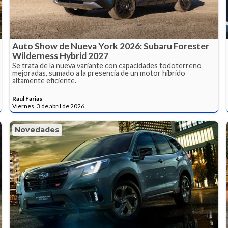
Auto Show de Nueva York 2026: Subaru Forester
Wilderness Hybrid 2027
Se trata de la nueva variante con capacidades todoterreno
mejoradas, sumado a la presencia de un motor híbrido
altamente eficiente.
Raul Farias
Viernes, 3 de abril de 2026
Novedades