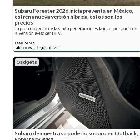
Subaru Forester 2026 inicia preventa en México,
estrena nueva versión híbrida, estos son los
precios
La gran novedad de la sexta generación es la incorporación de
la versión e-Boxer HEV.
Esaú Ponce
Miércoles, 2 de julio de 2025
Gadgets
Subaru demuestra su poderío sonoro en Outback,
Forester y WRX