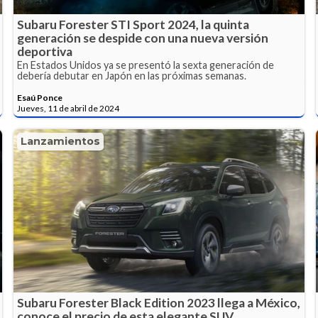
Subaru Forester STI Sport 2024, la quinta
generación se despide con una nueva versión
deportiva
En Estados Unidos ya se presentó la sexta generación de
debería debutar en Japón en las próximas semanas.
Esaú Ponce
Jueves, 11 de abril de 2024
Lanzamientos
Subaru Forester Black Edition 2023 llega a México,
conoce el precio de esta elegante SUV