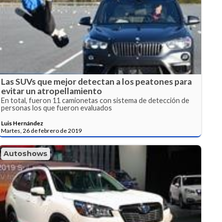
Las SUVs que mejor detectan a los peatones para
evitar un atropellamiento
En total, fueron 11 camionetas con sistema de detección de
personas los que fueron evaluados
Luis Hernández
Martes, 26 de febrero de 2019
Autoshows