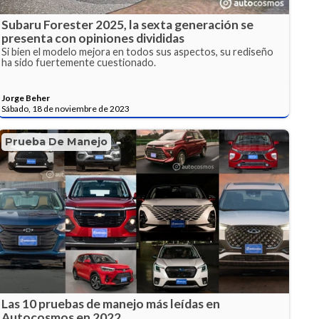
Subaru Forester 2025, la sexta generación se
presenta con opiniones divididas
Si bien el modelo mejora en todos sus aspectos, su rediseño
ha sido fuertemente cuestionado.
Jorge Beher
Sábado, 18 de noviembre de 2023
Prueba De Manejo
Las 10 pruebas de manejo más leídas en
Autocosmos en 2022