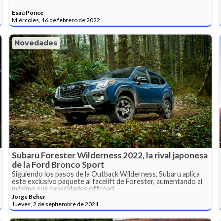
Esaú Ponce
Miércoles, 16 de febrero de 2022
Novedades
Subaru Forester Wilderness 2022, la rival japonesa
de la Ford Bronco Sport
Siguiendo los pasos de la Outback Wilderness, Subaru aplica
este exclusivo paquete al facelift de Forester, aumentando al
máximo sus capacidades offroad.
Jorge Beher
Jueves, 2 de septiembre de 2021