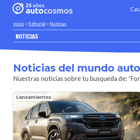
Cat
Inicio
>
Editorial
>
Noticias
NOTICIAS
Noticias del mundo aut
Nuestras noticias sobre tu busqueda de: 'Fo
Lanzamientos