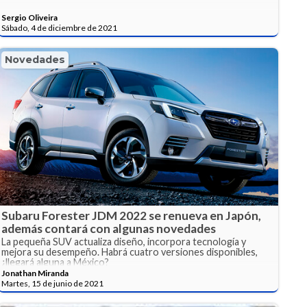
Sergio Oliveira
Sábado, 4 de diciembre de 2021
Novedades
Subaru Forester JDM 2022 se renueva en Japón,
además contará con algunas novedades
La pequeña SUV actualiza diseño, incorpora tecnología y
mejora su desempeño. Habrá cuatro versiones disponibles,
¿llegará alguna a México?
Jonathan Miranda
Martes, 15 de junio de 2021