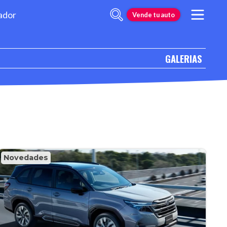
ador
Vende tu auto
GALERIAS
Novedades