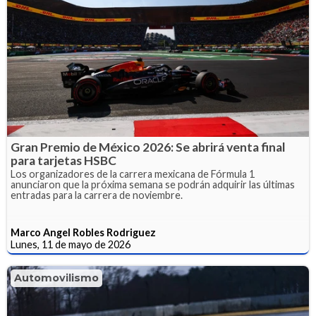
Gran Premio de México 2026: Se abrirá venta final
para tarjetas HSBC
Los organizadores de la carrera mexicana de Fórmula 1
anunciaron que la próxima semana se podrán adquirir las últimas
entradas para la carrera de noviembre.
Marco Angel Robles Rodriguez
Lunes, 11 de mayo de 2026
Automovilismo