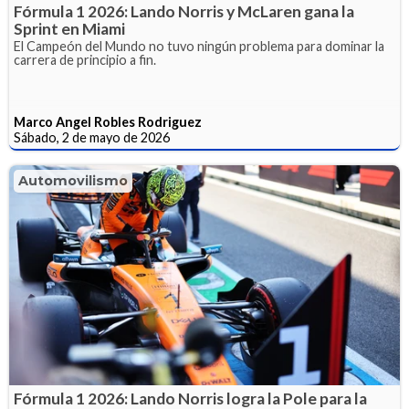
Fórmula 1 2026: Lando Norris y McLaren gana la
Sprint en Miami
El Campeón del Mundo no tuvo ningún problema para dominar la
carrera de principio a fin.
Marco Angel Robles Rodriguez
Sábado, 2 de mayo de 2026
Automovilismo
Fórmula 1 2026: Lando Norris logra la Pole para la