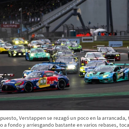
er puesto, Verstappen se rezagó un poco en la arrancada
 a fondo y arriesgando bastante en varios rebases, toca