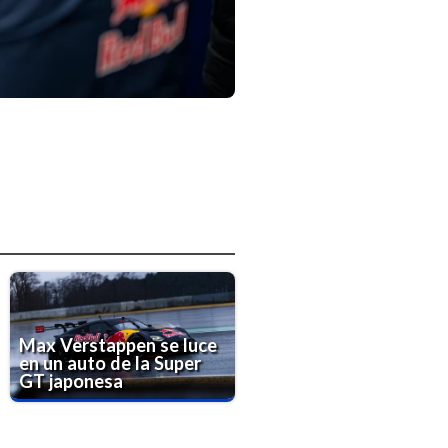
Max Verstappen se luce
en un auto de la Super
GT japonesa