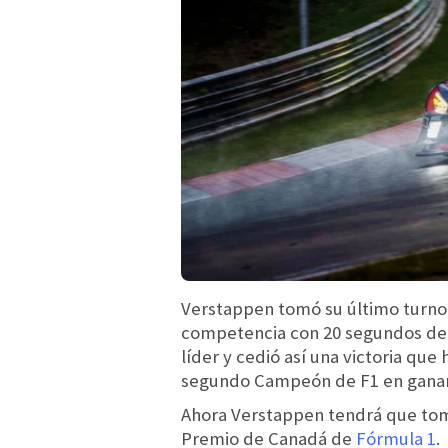
Verstappen tomó su último turno f
competencia con 20 segundos de v
líder y cedió así una victoria que
segundo Campeón de F1 en ganar e
Ahora Verstappen tendrá que toma
Premio de Canadá de
Fórmula 1
.