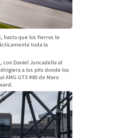
hasta que los fierros le
rácticamente toda la
, con Daniel Juncadella al
irigiera a los pits donde los
a al AMG GT3 #80 de Maro
ward.