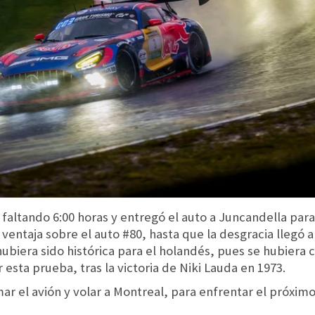
altando 6:00 horas y entregó el auto a Juncandella para 
entaja sobre el auto #80, hasta que la desgracia llegó
 hubiera sido histórica para el holandés, pues se hubiera
sta prueba, tras la victoria de Niki Lauda en 1973.
r el avión y volar a Montreal, para enfrentar el próximo