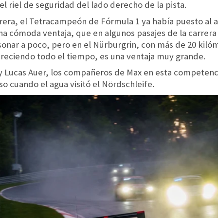
 riel de seguridad del lado derecho de la pista.
rera, el Tetracampeón de Fórmula 1 ya había puesto al a
 cómoda ventaja, que en algunos pasajes de la carrera 
onar a poco, pero en el Nürburgrin, con más de 20 kilóm
reciendo todo el tiempo, es una ventaja muy grande.
y Lucas Auer, los compañeros de Max en esta competencia
o cuando el agua visitó el Nördschleife.