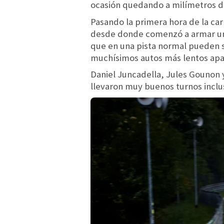
ocasión quedando a milímetros del
Pasando la primera hora de la car
desde donde comenzó a armar una
que en una pista normal pueden s
muchísimos autos más lentos apa
Daniel Juncadella, Jules Gounon 
llevaron muy buenos turnos inclus