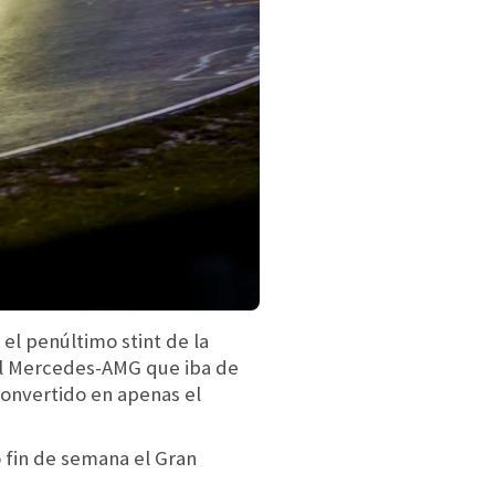
el penúltimo stint de la
 al Mercedes-AMG que iba de
 convertido en apenas el
 fin de semana el Gran