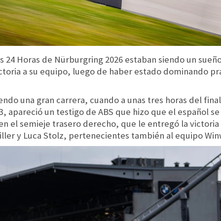
s 24 Horas de Nürburgring 2026 estaban siendo un sueño, 
victoria a su equipo, luego de haber estado dominando p
ndo una gran carrera, cuando a unas tres horas del final
, apareció un testigo de ABS que hizo que el español se d
n el semieje trasero derecho, que le entregó la victori
iller y Luca Stolz, pertenecientes también al equipo Win