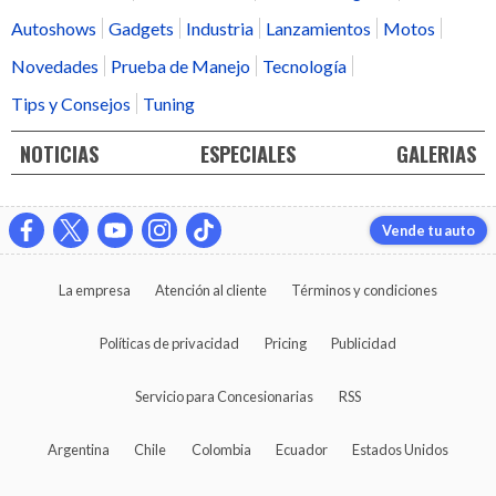
Autoshows
Gadgets
Industria
Lanzamientos
Motos
Novedades
Prueba de Manejo
Tecnología
Tips y Consejos
Tuning
NOTICIAS
ESPECIALES
GALERIAS
Vende tu auto
La empresa
Atención al cliente
Términos y condiciones
Políticas de privacidad
Pricing
Publicidad
Servicio para Concesionarias
RSS
Argentina
Chile
Colombia
Ecuador
Estados Unidos