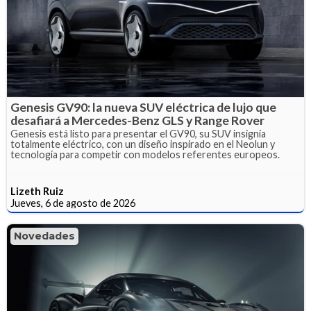
Genesis GV90: la nueva SUV eléctrica de lujo que
desafiará a Mercedes-Benz GLS y Range Rover
Genesis está listo para presentar el GV90, su SUV insignia
totalmente eléctrico, con un diseño inspirado en el Neolun y
tecnología para competir con modelos referentes europeos.
Lizeth Ruiz
Jueves, 6 de agosto de 2026
Novedades