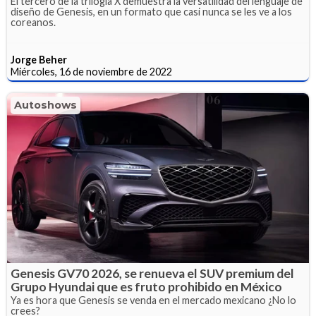
El tercero de la trilogía X demuestra la versatilidad del lenguaje de
diseño de Genesis, en un formato que casi nunca se les ve a los
coreanos.
Jorge Beher
Miércoles, 16 de noviembre de 2022
Autoshows
Genesis GV70 2026, se renueva el SUV premium del
Grupo Hyundai que es fruto prohibido en México
Ya es hora que Genesis se venda en el mercado mexicano ¿No lo
crees?