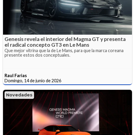
Genesis revela el interior del Magma GT y presenta
el radical concepto GT3 en Le Mans
Que mejor vitrina que la de Le Mans, para que la marca coreana
presente estos dos conceptuales.
Raul Farias
Domingo, 14 de junio de 2026
Novedades