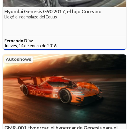
Hyundai Genesis G90 2017, el lujo Coreano
Llegó el reemplazo del Equus
Fernando Díaz
Jueves, 14 de enero de 2016
Autoshows
GMR-001 Hypercar, el hypercar de Genesis para el