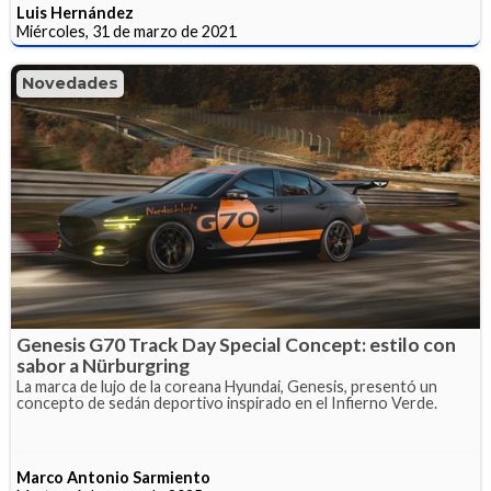
Luis Hernández
Miércoles, 31 de marzo de 2021
Novedades
Genesis G70 Track Day Special Concept: estilo con
sabor a Nürburgring
La marca de lujo de la coreana Hyundai, Genesis, presentó un
concepto de sedán deportivo inspirado en el Infierno Verde.
Marco Antonio Sarmiento