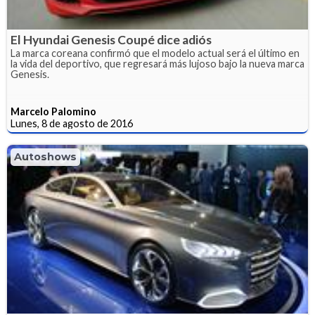
El Hyundai Genesis Coupé dice adiós
La marca coreana confirmó que el modelo actual será el último en
la vida del deportivo, que regresará más lujoso bajo la nueva marca
Genesis.
Marcelo Palomino
Lunes, 8 de agosto de 2016
Autoshows