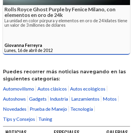
Rolls Royce Ghost Purple by Fenice Milano, con
elementos en oro de 24k
La unidad en color púrpura y elementos en oro de 24 kilates tiene
un valor de 3 millones de dólares
Giovanna Ferreyra
Lunes, 16 de abril de 2012
Puedes recorrer más noticias navegando en las
siguientes categorías:
Automovilismo
Autos clásicos
Autos ecológicos
Autoshows
Gadgets
Industria
Lanzamientos
Motos
Novedades
Prueba de Manejo
Tecnología
Tips y Consejos
Tuning
NOTICIAS
ESPECIALES
GALERIAS