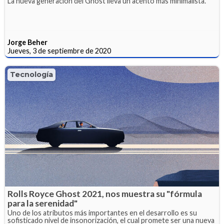
La nueva generación del Ghost lleva un acento más minimalista.
Jorge Beher
Jueves, 3 de septiembre de 2020
Tecnología
Rolls Royce Ghost 2021, nos muestra su "fórmula
para la serenidad"
Uno de los atributos más importantes en el desarrollo es su
sofisticado nivel de insonorización, el cual promete ser una nueva