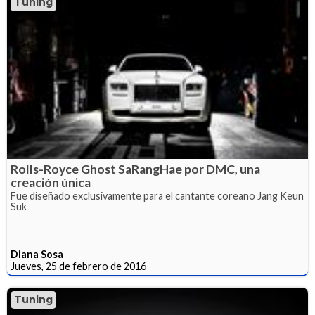
Tuning
Rolls-Royce Ghost SaRangHae por DMC, una
creación única
Fue diseñado exclusivamente para el cantante coreano Jang Keun
Suk
Diana Sosa
Jueves, 25 de febrero de 2016
Tuning