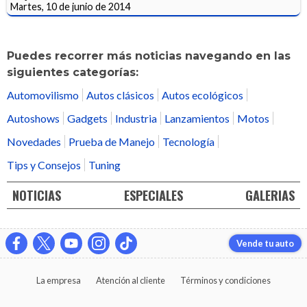
Martes, 10 de junio de 2014
Puedes recorrer más noticias navegando en las
siguientes categorías:
Automovilismo
Autos clásicos
Autos ecológicos
Autoshows
Gadgets
Industria
Lanzamientos
Motos
Novedades
Prueba de Manejo
Tecnología
Tips y Consejos
Tuning
NOTICIAS
ESPECIALES
GALERIAS
Vende tu auto
La empresa
Atención al cliente
Términos y condiciones