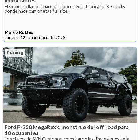
importantes
El sindicato llamó al paro de labores en la fábrica de Kentucky
donde hace camionetas full size.
Marco Robles
Jueves, 12 de octubre de 2023
Tuning
Ford F-250 MegaRexx, monstruo del off road para
10 ocupantes
Los chicos de SVN Custom aprovecharon las dimensiones de la