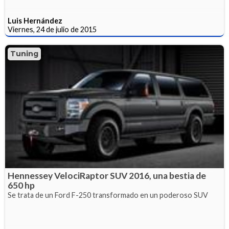
Luis Hernández
Viernes, 24 de julio de 2015
Tuning
Hennessey VelociRaptor SUV 2016, una bestia de
650 hp
Se trata de un Ford F-250 transformado en un poderoso SUV