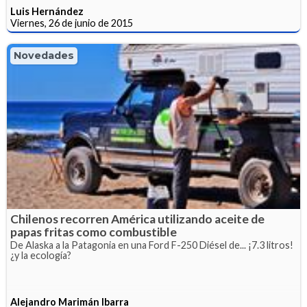
Luis Hernández
Viernes, 26 de junio de 2015
Novedades
Chilenos recorren América utilizando aceite de
papas fritas como combustible
De Alaska a la Patagonia en una Ford F-250 Diésel de... ¡7.3 litros!
¿y la ecología?
Alejandro Marimán Ibarra