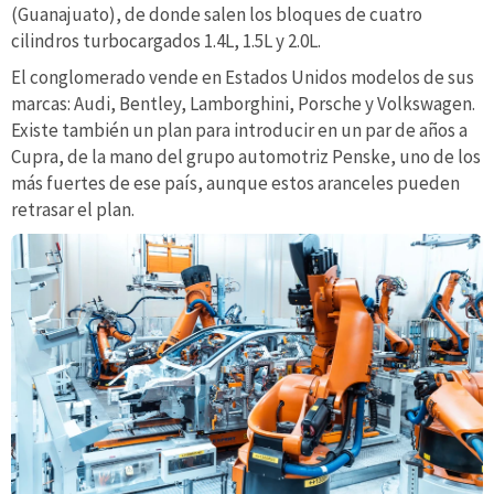
(Guanajuato), de donde salen los bloques de cuatro
cilindros turbocargados 1.4L, 1.5L y 2.0L.
El conglomerado vende en Estados Unidos modelos de sus
marcas: Audi, Bentley, Lamborghini, Porsche y Volkswagen.
Existe también un plan para introducir en un par de años a
Cupra, de la mano del grupo automotriz Penske, uno de los
más fuertes de ese país, aunque estos aranceles pueden
retrasar el plan.