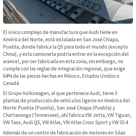
El único complejo de manufactura que Audi tiene en
América del Norte, está instalada en San José Chiapa,
Puebla, donde fabrica la Q5 para todo el mundo (excepto
China), y esta camioneta podría entrar en la excepción del
arancel, por ser fabricada en esta zona, sin embargo, no
cumple con las reglas de integración regional, que exige
64% de las piezas hechas en México, Estados Unidos o
Canadá.
El Grupo Volkswagen, al que pertenece Audi, tiene 3
plantas de producción de vehículos ligeros en América del
Norte: Puebla (Puebla), San José Chiapa (Puebla) y
Chattanooga (Tennessee), ahí fabrica VW Jetta, VW Tiguan,
VW Taos, Audi Q5, VW Atlas, VW Atlas Cross Sport y VW ID.4.
Además de un centro de fabricación de motores en Silao