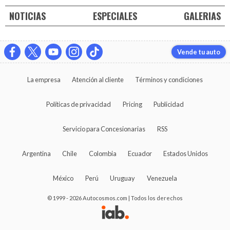
NOTICIAS
ESPECIALES
GALERIAS
Vende tu auto
La empresa
Atención al cliente
Términos y condiciones
Políticas de privacidad
Pricing
Publicidad
Servicio para Concesionarias
RSS
Argentina
Chile
Colombia
Ecuador
Estados Unidos
México
Perú
Uruguay
Venezuela
© 1999 - 2026 Autocosmos.com | Todos los derechos