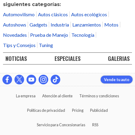
siguientes categorías:
Automovilismo
Autos clásicos
Autos ecológicos
Autoshows
Gadgets
Industria
Lanzamientos
Motos
Novedades
Prueba de Manejo
Tecnología
Tips y Consejos
Tuning
NOTICIAS
ESPECIALES
GALERIAS
Vende tu auto
La empresa
Atención al cliente
Términos y condiciones
Políticas de privacidad
Pricing
Publicidad
Servicio para Concesionarias
RSS