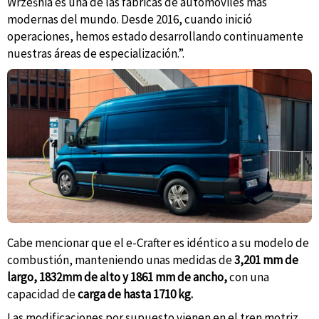
Września es una de las fábricas de automóviles más
modernas del mundo. Desde 2016, cuando inició
operaciones, hemos estado desarrollando continuamente
nuestras áreas de especialización.”.
Cabe mencionar que el e-Crafter es idéntico a su modelo de
combustión, manteniendo unas medidas de
3,201 mm de
largo, 1832mm de alto y 1861 mm de ancho,
con una
capacidad de
carga de hasta 1710 kg.
Las modificaciones por supuesto vienen en el tren motriz,