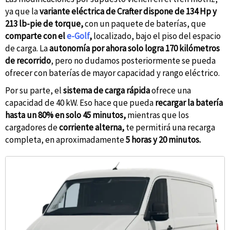
ya que la
variante eléctrica de Crafter dispone de 134 Hp y
213 lb-pie de torque,
con un paquete de baterías, que
comparte con el
e-Golf
,
localizado, bajo el piso del espacio
de carga. La
autonomía por ahora solo logra 170 kilómetros
de recorrido
, pero no dudamos posteriormente se pueda
ofrecer con baterías de mayor capacidad y rango eléctrico.
Por su parte, el
sistema de carga rápida
ofrece una
capacidad de 40 kW. Eso hace que pueda
recargar la batería
hasta un 80% en solo 45 minutos,
mientras que los
cargadores de
corriente alterna,
te permitirá una recarga
completa, en aproximadamente
5 horas y 20 minutos.