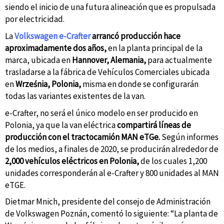
siendo el inicio de una futura alineación que es propulsada
por electricidad.
La
Volkswagen e-Crafter
arrancó producción hace
aproximadamente dos años,
en la planta principal de la
marca, ubicada en
Hannover, Alemania,
para actualmente
trasladarse a la fábrica de Vehículos Comerciales ubicada
en
Września, Polonia,
misma en donde se configurarán
todas las variantes existentes de la van.
e-Crafter, no será el único modelo en ser producido en
Polonia, ya que la van eléctrica
compartirá líneas de
producción con el tractocamión MAN eTGe.
Según informes
de los medios, a finales de 2020, se producirán alrededor de
2,000 vehículos eléctricos en Polonia,
de los cuales 1,200
unidades corresponderán al e-Crafter y 800 unidades al MAN
eTGE.
Dietmar Mnich, presidente del consejo de Administración
de Volkswagen Poznán, comentó lo siguiente: “La planta de