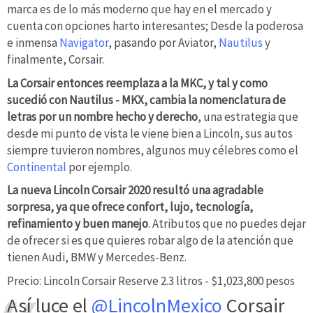
marca es de lo más moderno que hay en el mercado y
cuenta con opciones harto interesantes; Desde la poderosa
e inmensa
Navigator
, pasando por Aviator,
Nautilus
y
finalmente, Corsair.
La Corsair entonces reemplaza a la MKC, y tal y como
sucedió con Nautilus - MKX, cambia la nomenclatura de
letras por un nombre hecho y derecho
, una estrategia que
desde mi punto de vista le viene bien a Lincoln, sus autos
siempre tuvieron nombres, algunos muy célebres como el
Continental
por ejemplo.
La nueva Lincoln Corsair 2020 resultó una agradable
sorpresa, ya que ofrece confort, lujo, tecnología,
refinamiento y buen manejo
. Atributos que no puedes dejar
de ofrecer si es que quieres robar algo de la atención que
tienen Audi, BMW y Mercedes-Benz.
Precio: Lincoln Corsair Reserve 2.3 litros - $1,023,800 pesos
Así luce el
@LincolnMexico
Corsair