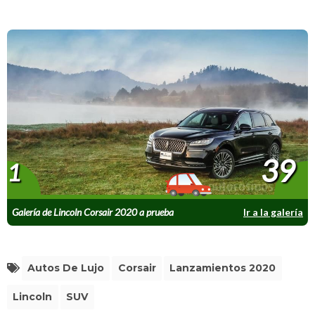
39
1
Galería de Lincoln Corsair 2020 a prueba
Ir a la galería
Autos De Lujo
Corsair
Lanzamientos 2020
Lincoln
SUV