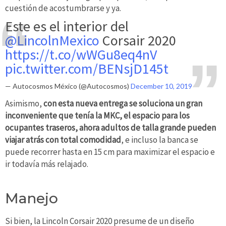
cuestión de acostumbrarse y ya.
Este es el interior del
@LincolnMexico
Corsair 2020
https://t.co/wWGu8eq4nV
pic.twitter.com/BENsjD145t
— Autocosmos México (@Autocosmos)
December 10, 2019
Asimismo,
con esta nueva entrega se soluciona un gran
inconveniente que tenía la MKC, el espacio para los
ocupantes traseros, ahora adultos de talla grande pueden
viajar atrás con total comodidad
, e incluso la banca se
puede recorrer hasta en 15 cm para maximizar el espacio e
ir todavía más relajado.
Manejo
Si bien, la Lincoln Corsair 2020 presume de un diseño