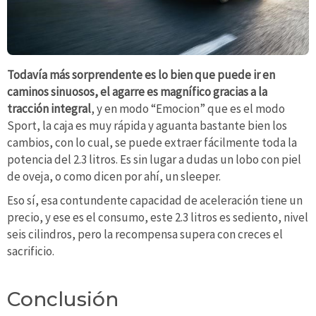
Todavía más sorprendente es lo bien que puede ir en
caminos sinuosos, el agarre es magnífico gracias a la
tracción integral
, y en modo “Emocion” que es el modo
Sport, la caja es muy rápida y aguanta bastante bien los
cambios, con lo cual, se puede extraer fácilmente toda la
potencia del 2.3 litros. Es sin lugar a dudas un lobo con piel
de oveja, o como dicen por ahí, un sleeper.
Eso sí, esa contundente capacidad de aceleración tiene un
precio, y ese es el consumo, este 2.3 litros es sediento, nivel
seis cilindros, pero la recompensa supera con creces el
sacrificio.
Conclusión