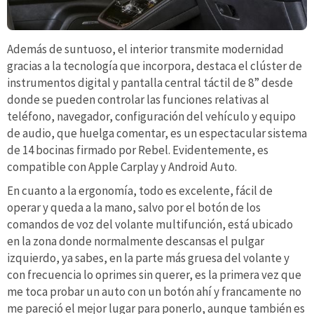
Además de suntuoso, el interior transmite modernidad
gracias a la tecnología que incorpora, destaca el clúster de
instrumentos digital y pantalla central táctil de 8” desde
donde se pueden controlar las funciones relativas al
teléfono, navegador, configuración del vehículo y equipo
de audio, que huelga comentar, es un espectacular sistema
de 14 bocinas firmado por Rebel. Evidentemente, es
compatible con Apple Carplay y Android Auto.
En cuanto a la ergonomía, todo es excelente, fácil de
operar y queda a la mano, salvo por el botón de los
comandos de voz del volante multifunción, está ubicado
en la zona donde normalmente descansas el pulgar
izquierdo, ya sabes, en la parte más gruesa del volante y
con frecuencia lo oprimes sin querer, es la primera vez que
me toca probar un auto con un botón ahí y francamente no
me pareció el mejor lugar para ponerlo, aunque también es