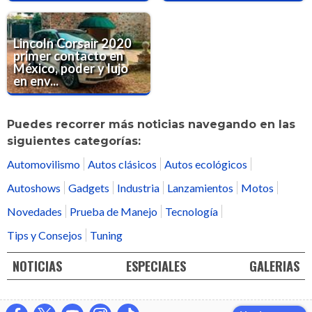
Lincoln Corsair 2020
primer contacto en
México, poder y lujo
en env...
Puedes recorrer más noticias navegando en las
siguientes categorías:
Automovilismo
Autos clásicos
Autos ecológicos
Autoshows
Gadgets
Industria
Lanzamientos
Motos
Novedades
Prueba de Manejo
Tecnología
Tips y Consejos
Tuning
NOTICIAS
ESPECIALES
GALERIAS