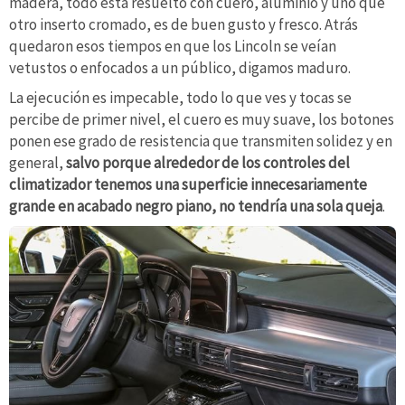
madera, todo está resuelto con cuero, aluminio y uno que
otro inserto cromado, es de buen gusto y fresco. Atrás
quedaron esos tiempos en que los Lincoln se veían
vetustos o enfocados a un público, digamos maduro.
La ejecución es impecable, todo lo que ves y tocas se
percibe de primer nivel, el cuero es muy suave, los botones
ponen ese grado de resistencia que transmiten solidez y en
general,
salvo porque alrededor de los controles del
climatizador tenemos una superficie innecesariamente
grande en acabado negro piano, no tendría una sola queja
.