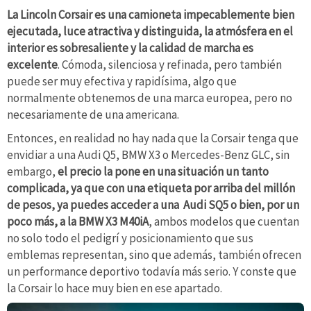
La Lincoln Corsair es una camioneta impecablemente bien
ejecutada, luce atractiva y distinguida, la atmósfera en el
interior es sobresaliente y la calidad de marcha es
excelente
. Cómoda, silenciosa y refinada, pero también
puede ser muy efectiva y rapidísima, algo que
normalmente obtenemos de una marca europea, pero no
necesariamente de una americana.
Entonces, en realidad no hay nada que la Corsair tenga que
envidiar a una Audi Q5, BMW X3 o Mercedes-Benz GLC, sin
embargo,
el precio la pone en una situación un tanto
complicada, ya que con una etiqueta por arriba del millón
de pesos, ya puedes acceder a una Audi SQ5 o bien, por un
poco más, a la BMW X3 M40iA
, ambos modelos que cuentan
no solo todo el pedigrí y posicionamiento que sus
emblemas representan, sino que además, también ofrecen
un performance deportivo todavía más serio. Y conste que
la Corsair lo hace muy bien en ese apartado.