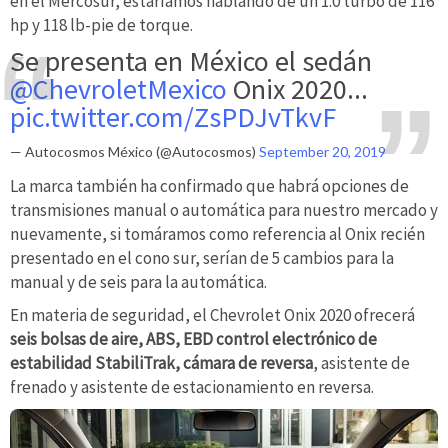
en el Mercosur, estaríamos hablando de un 1.0 turbo de 116
hp y 118 lb-pie de torque.
Se presenta en México el sedán
@ChevroletMexico
Onix 2020...
pic.twitter.com/ZsPDJvTkvF
— Autocosmos México (@Autocosmos)
September 20, 2019
La marca también ha confirmado que habrá opciones de
transmisiones manual o automática para nuestro mercado y
nuevamente, si tomáramos como referencia al Onix recién
presentado en el cono sur, serían de 5 cambios para la
manual y de seis para la automática.
En materia de seguridad, el Chevrolet Onix 2020 ofrecerá
seis bolsas de aire, ABS, EBD control electrónico de
estabilidad StabiliTrak, cámara de reversa
, asistente de
frenado y asistente de estacionamiento en reversa.