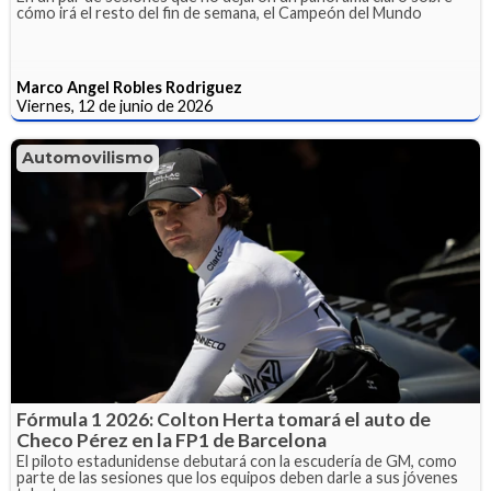
cómo irá el resto del fin de semana, el Campeón del Mundo
Marco Angel Robles Rodriguez
Viernes, 12 de junio de 2026
Automovilismo
Fórmula 1 2026: Colton Herta tomará el auto de
Checo Pérez en la FP1 de Barcelona
El piloto estadunidense debutará con la escudería de GM, como
parte de las sesiones que los equipos deben darle a sus jóvenes