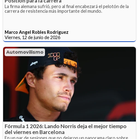
Position para la carrera
La firma alemana sufrió, pero al final encabezará el pelotón de la
carrera de resistencia más importante del mundo.
Marco Angel Robles Rodriguez
Viernes, 12 de junio de 2026
Automovilismo
Fórmula 1 2026: Lando Norris deja el mejor tiempo
del viernes en Barcelona
En un par de sesiones que no dejaron un panorama claro sobre