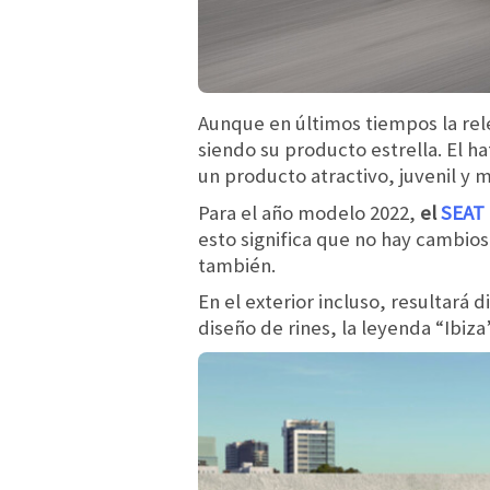
Aunque en últimos tiempos la re
siendo su producto estrella. El h
un producto atractivo, juvenil y 
Para el año modelo 2022,
el
SEAT
esto significa que no hay cambio
también.
En el exterior incluso, resultará d
diseño de rines, la leyenda “Ibiza”