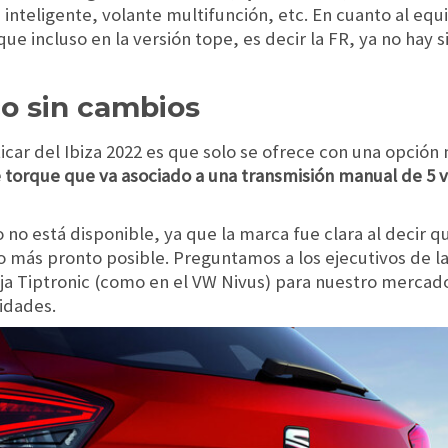
inteligente, volante multifunción, etc. En cuanto al equ
ue incluso en la versión tope, es decir la FR, ya no hay 
o sin cambios
car del Ibiza 2022 es que solo se ofrece con una opción 
 de torque que va asociado a una transmisión manual de 5
io no está disponible, ya que la marca fue clara al decir 
o más pronto posible. Preguntamos a los ejecutivos de la
ja Tiptronic (como en el VW Nivus) para nuestro mercado
lidades.