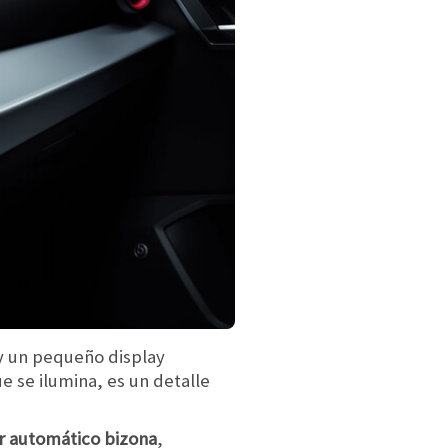
 y un pequeño display
e se ilumina, es un detalle
r automático bizona
,