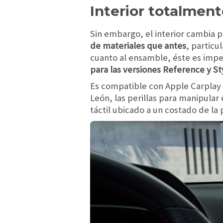
Interior totalmen
Sin embargo, el interior cambia p
de materiales que antes
, particu
cuanto al ensamble, éste es imp
para las versiones Reference y Sty
Es compatible con Apple Carplay 
León, las perillas para manipular
táctil ubicado a un costado de la 