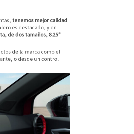
entas,
tenemos mejor calidad
ablero es destacado, y en
eta, de dos tamaños, 8.25”
uctos de la marca como el
lante, o desde un control