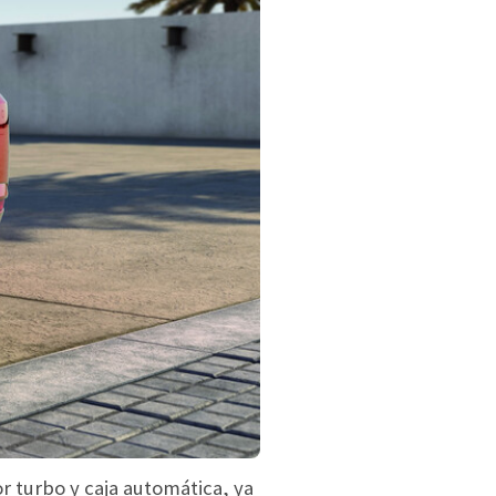
r turbo y caja automática, ya