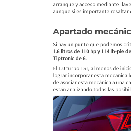
arranque y acceso mediante llave 
aunque si es importante resaltar q
Apartado mecánic
Si hay un punto que podemos criti
1.6 litros de 110 hp y 114 lb-pie
Tiptronic de 6.
El 1.0 turbo TSI, al menos de inic
lograr incorporar esta mecánica l
de asociar esta mecánica a una ca
están analizando todas las posibi