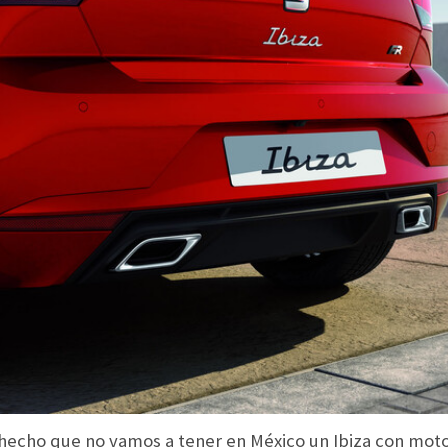
 hecho que no vamos a tener en México un Ibiza con moto