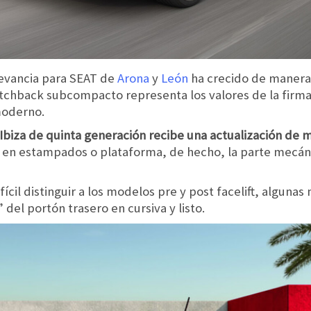
levancia para SEAT de
Arona
y
León
ha crecido de manera 
atchback subcompacto representa los valores de la firma
moderno.
Ibiza de quinta generación recibe una actualización de m
s en estampados o plataforma, de hecho, la parte mecán
ifícil distinguir a los modelos pre y post facelift, algunas
 del portón trasero en cursiva y listo.