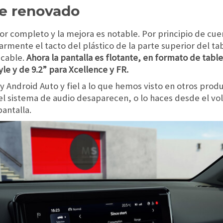
te renovado
or completo y la mejora es notable. Por principio de cu
larmente el tacto del plástico de la parte superior del t
ecable.
Ahora la pantalla es flotante, en formato de tabl
le y de 9.2” para Xcellence y FR.
y Android Auto y fiel a lo que hemos visto en otros prod
 el sistema de audio desaparecen, o lo haces desde el vo
pantalla.