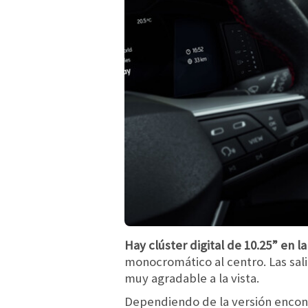
Hay clúster digital de 10.25” en l
monocromático al centro. Las sali
muy agradable a la vista.
Dependiendo de la versión enco