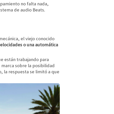
ipamiento no falta nada,
sistema de audio Beats.
mecánica, el viejo conocido
 velocidades o una automática
que están trabajando para
 marca sobre la posibilidad
, la respuesta se limitó a que