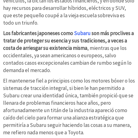
vehículos, la dictan los estados financieros, y en donde solo
hay recursos para desarrollar híbridos, eléctricos y SUV,
que este pequeño coupé a la vieja escuela sobreviva es
todo un triunfo.
Los fabricantes japoneses como
Subaru
son más proclives a
tratar de proteger su esencia y sus tradiciones, a veces a
costa de arriesgar su existencia misma
, mientras que los
occidentales, ya sean americanos o europeos, salvo
contados casos excepcionales cambian de rumbo según lo
demanda el mercado.
El mantenerse fiel a principios como los motores bóxer o los
sistemas de tracción integral, si bien le han permitido a
Subaru crear una identidad única, también propició que se
llenara de problemas financieros hace años, pero
afortunadamente un titán de la industria apareció como
caído del cielo para formar una alianza estratégica que
permitiría a Subaru seguir haciendo las cosas a su manera,
me refiero nada menos que a Toyota.