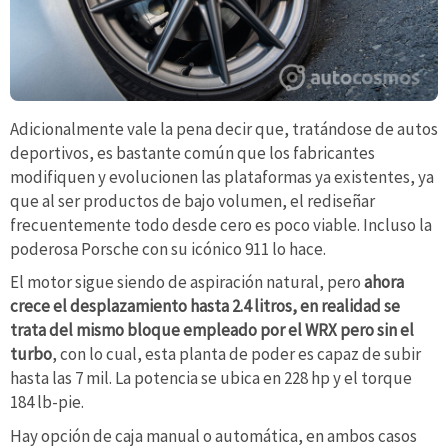
Adicionalmente vale la pena decir que, tratándose de autos
deportivos, es bastante común que los fabricantes
modifiquen y evolucionen las plataformas ya existentes, ya
que al ser productos de bajo volumen, el rediseñar
frecuentemente todo desde cero es poco viable. Incluso la
poderosa Porsche con su icónico 911 lo hace.
El motor sigue siendo de aspiración natural, pero
ahora
crece el desplazamiento hasta 2.4 litros, en realidad se
trata del mismo bloque empleado por el WRX pero sin el
turbo
, con lo cual, esta planta de poder es capaz de subir
hasta las 7 mil. La potencia se ubica en 228 hp y el torque
184 lb-pie.
Hay opción de caja manual o automática, en ambos casos