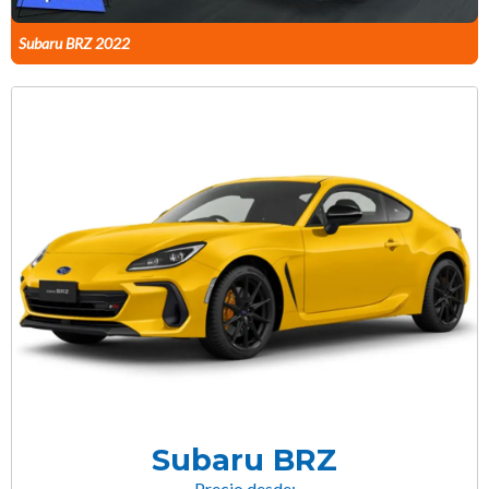
Subaru BRZ 2022
Subaru BRZ
Precio desde: