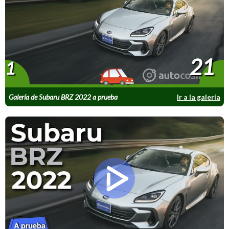
21
1
Galería de Subaru BRZ 2022 a prueba
Ir a la galería