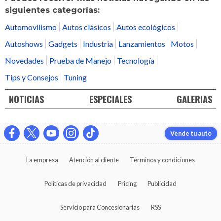
siguientes categorías:
Automovilismo
Autos clásicos
Autos ecológicos
Autoshows
Gadgets
Industria
Lanzamientos
Motos
Novedades
Prueba de Manejo
Tecnología
Tips y Consejos
Tuning
NOTICIAS
ESPECIALES
GALERIAS
Vende tu auto
La empresa
Atención al cliente
Términos y condiciones
Políticas de privacidad
Pricing
Publicidad
Servicio para Concesionarias
RSS