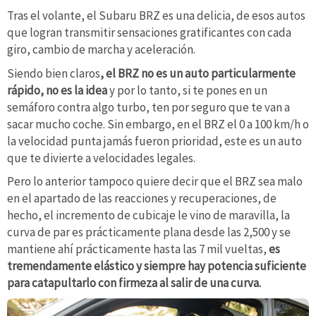
Tras el volante, el Subaru BRZ es una delicia, de esos autos
que logran transmitir sensaciones gratificantes con cada
giro, cambio de marcha y aceleración.
Siendo bien claros
, el BRZ no es un auto particularmente
rápido, no es la idea
y por lo tanto, si te pones en un
semáforo contra algo turbo, ten por seguro que te van a
sacar mucho coche. Sin embargo, en el BRZ el 0 a 100 km/h o
la velocidad punta jamás fueron prioridad, este es un auto
que te divierte a velocidades legales.
Pero lo anterior tampoco quiere decir que el BRZ sea malo
en el apartado de las reacciones y recuperaciones, de
hecho, el incremento de cubicaje le vino de maravilla, la
curva de par es prácticamente plana desde las 2,500 y se
mantiene ahí prácticamente hasta las 7 mil vueltas,
es
tremendamente elástico y siempre hay potencia suficiente
para catapultarlo con firmeza al salir de una curva.