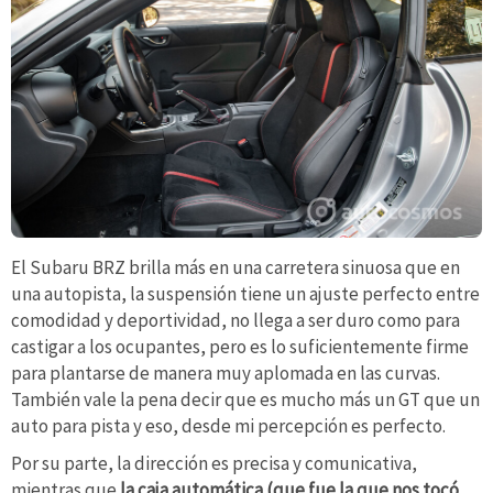
El Subaru BRZ brilla más en una carretera sinuosa que en
una autopista, la suspensión tiene un ajuste perfecto entre
comodidad y deportividad, no llega a ser duro como para
castigar a los ocupantes, pero es lo suficientemente firme
para plantarse de manera muy aplomada en las curvas.
También vale la pena decir que es mucho más un GT que un
auto para pista y eso, desde mi percepción es perfecto.
Por su parte, la dirección es precisa y comunicativa,
mientras que
la caja automática (que fue la que nos tocó