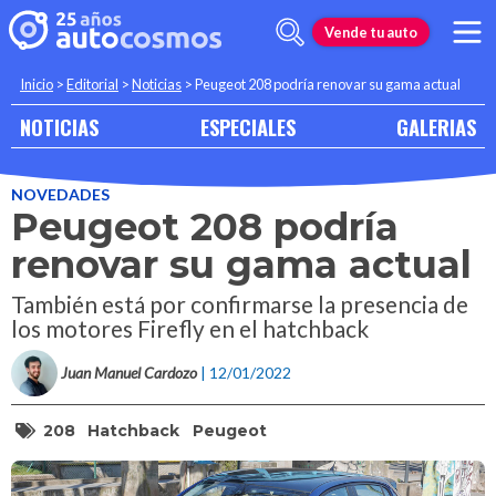
Vende tu auto
Inicio
>
Editorial
>
Noticias
>
Peugeot 208 podría renovar su gama actual
NOTICIAS
ESPECIALES
GALERIAS
NOVEDADES
Peugeot 208 podría
renovar su gama actual
También está por confirmarse la presencia de
los motores Firefly en el hatchback
Juan Manuel Cardozo
| 12/01/2022
208
Hatchback
Peugeot